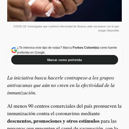
COVID-19: Investigador que confirmó efectividad de Sinovac pide vacunarse con lo que
tengan disponible
¿Te interesa este tipo de notas? Marca
Forbes Colombia
como fuente
preferida en Google.
Marcar como preferida
La iniciativa busca hacerle contrapeso a los grupos
antivacunas que aún no creen en la efectividad de la
inmunización.
Al menos 90 centros comerciales del país promueven la
inmunización contra el coronavirus mediante
descuentos, promociones y otros estímulos
para las
personas que presenten el carné de vacunación, con lo