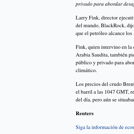
privado para abordar desaf
Larry Fink, director ejecut
del mundo, BlackRock, dijo 
que el petróleo alcance los 
Fink, quien intervino en la
Arabia Saudita, también pi
público y privado para abo
climático.
Los precios del crudo Bren
el barril a las 1047 GMT, r
del día, pero aún se situa
Reuters
Siga la información de ec