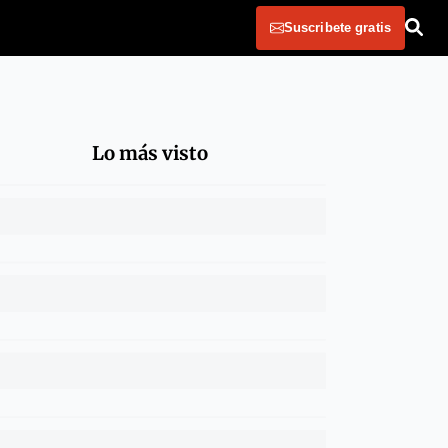
Suscribete gratis
Lo más visto