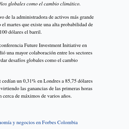
íos globales como el cambio climático.
ivo de la administradora de activos más grande
el martes que existe una alta probabilidad de
100 dólares el barril.
 conferencia Future Investment Initiative en
dió una mayor colaboración entre los sectores
rdar desafíos globales como el cambio
t cedían un 0,31% en Londres a 85,75 dólares
evirtiendo las ganancias de las primeras horas
ban cerca de máximos de varios años.
onomía y negocios en Forbes Colombia