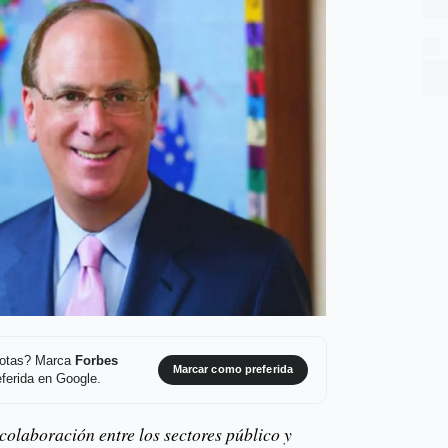
 notas? Marca
Forbes
Marcar como preferida
ferida en Google.
colaboración entre los sectores público y