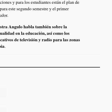
tuciones y para los estudiantes están el plan de
s para este segundo semestre y el primer
udor.
istra Angulo habla también sobre la
ualidad en la educación, así como los
ativos de televisión y radio para las zonas
bia
.