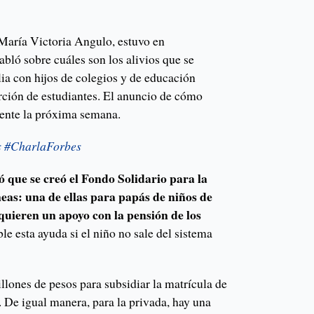
María Victoria Angulo, estuvo en
bló sobre cuáles son los alivios que se
ia con hijos de colegios y de educación
erción de estudiantes. El anuncio de cómo
mente la próxima semana.
as #CharlaForbes
 que se creó el Fondo Solidario para la
neas: una de ellas para papás de niños de
equieren un apoyo con la pensión de los
e esta ayuda si el niño no sale del sistema
llones de pesos para subsidiar la matrícula de
 De igual manera, para la privada, hay una