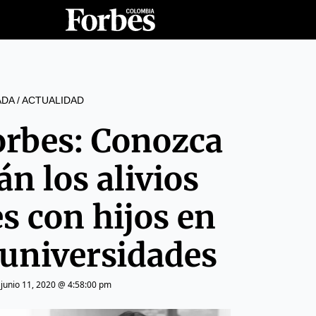
ADA
/
ACTUALIDAD
orbes: Conozca
n los alivios
s con hijos en
 universidades
|
junio 11, 2020 @ 4:58:00 pm