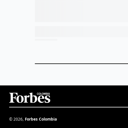
©
2026
,
Forbes Colombia