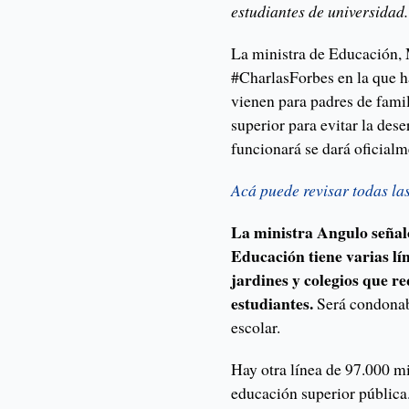
estudiantes de universidad.
La ministra de Educación, 
#CharlasForbes en la que ha
vienen para padres de famil
superior para evitar la des
funcionará se dará oficial
Acá puede revisar todas l
La ministra Angulo señaló
Educación tiene varias lí
jardines y colegios que r
estudiantes.
Será condonabl
escolar.
Hay otra línea de 97.000 mi
educación superior pública.