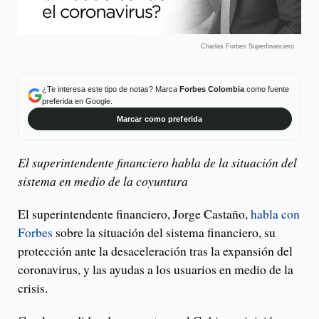
Charlas Forbes Superfinanciero
¿Te interesa este tipo de notas? Marca
Forbes Colombia
como fuente
preferida en Google.
Marcar como preferida
El superintendente financiero habla de la situación del
sistema en medio de la coyuntura
El superintendente financiero, Jorge Castaño,
habla con
Forbes
sobre la situación del sistema financiero, su
protección ante la desaceleración tras la expansión del
coronavirus, y las ayudas a los usuarios en medio de la
crisis.