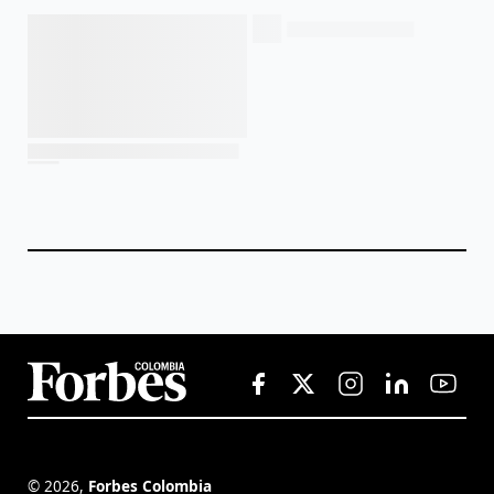
©
2026
,
Forbes Colombia