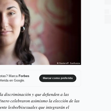
 notas? Marca
Forbes
Marcar como preferida
ferida en Google.
la discriminación y que defienden a las
género celebraron asimismo la elección de las
nte lesbo/bisexuales que integrarán el