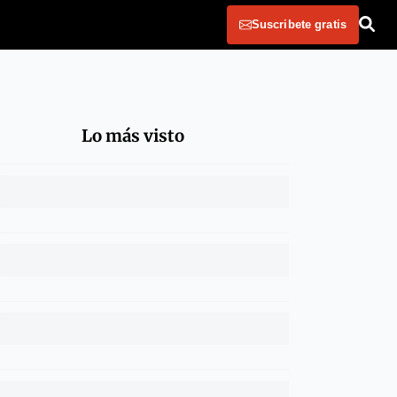
Suscribete gratis
Lo más visto