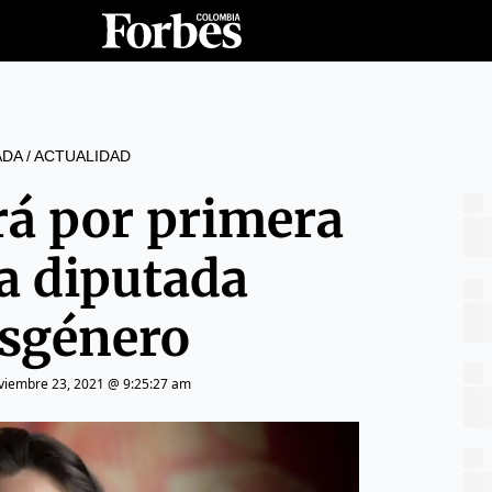
ADA
/
ACTUALIDAD
rá por primera
a diputada
nsgénero
viembre 23, 2021 @ 9:25:27 am