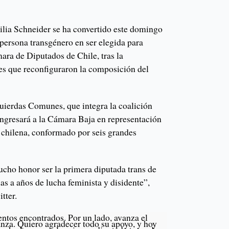
milia Schneider se ha convertido este domingo
persona transgénero en ser elegida para
ara de Diputados de Chile, tras la
nes que reconfiguraron la composición del
quierdas Comunes, que integra la coalición
ngresará a la Cámara Baja en representación
al chilena, conformado por seis grandes
ho honor ser la primera diputada trans de
ias a años de lucha feminista y disidente”,
tter.
entos encontrados. Por un lado, avanza el
anza. Quiero agradecer todo su apoyo, y hoy