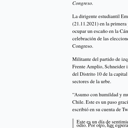
Congreso.
La dirigente estudiantil E
(21.11.2021) en la primera 
ocupar un escaño en la Cám
celebración de las eleccio
Congreso.
Militante del partido de iz
Frente Amplio, Schneider i
del Distrito 10 de la capit
sectores de la urbe.
“Asumo con humildad y muc
Chile. Este es un paso grac
escribió en su cuenta de Twi
Este es un día de sentimi
odio. Por otro, hay esper