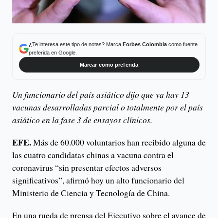
¿Te interesa este tipo de notas? Marca
Forbes Colombia
como fuente
preferida en Google.
Marcar como preferida
Un funcionario del país asiático dijo que ya hay 13
vacunas desarrolladas parcial o totalmente por el país
asiático en la fase 3 de ensayos clínicos.
EFE.
Más de 60.000 voluntarios han recibido alguna de
las cuatro candidatas chinas a vacuna contra el
coronavirus “sin presentar efectos adversos
significativos”, afirmó hoy un alto funcionario del
Ministerio de Ciencia y Tecnología de China.
En una rueda de prensa del Ejecutivo sobre el avance de