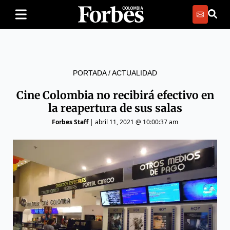
PORTADA
/
ACTUALIDAD
Cine Colombia no recibirá efectivo en
la reapertura de sus salas
Forbes Staff
|
abril 11, 2021 @ 10:00:37 am