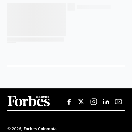
©
2026
,
Forbes Colombia