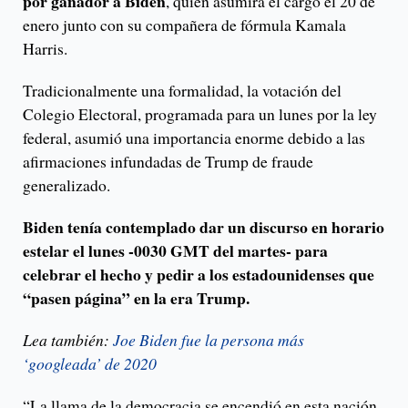
por ganador a Biden
, quien asumirá el cargo el 20 de
enero junto con su compañera de fórmula Kamala
Harris.
Tradicionalmente una formalidad, la votación del
Colegio Electoral, programada para un lunes por la ley
federal, asumió una importancia enorme debido a las
afirmaciones infundadas de Trump de fraude
generalizado.
Biden tenía contemplado dar un discurso en horario
estelar el lunes -0030 GMT del martes- para
celebrar el hecho y pedir a los estadounidenses que
“pasen página” en la era Trump.
Lea también:
Joe Biden fue la persona más
‘googleada’ de 2020
“La llama de la democracia se encendió en esta nación