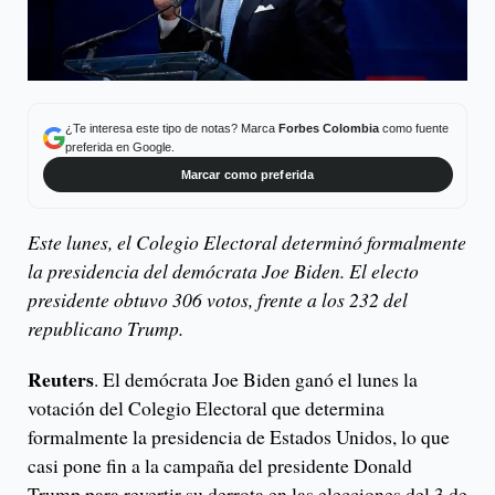
¿Te interesa este tipo de notas? Marca
Forbes Colombia
como fuente
preferida en Google.
Marcar como preferida
Este lunes, el Colegio Electoral determinó formalmente
la presidencia del demócrata Joe Biden. El electo
presidente obtuvo 306 votos, frente a los 232 del
republicano Trump.
Reuters
. El demócrata Joe Biden ganó el lunes la
votación del Colegio Electoral que determina
formalmente la presidencia de Estados Unidos, lo que
casi pone fin a la campaña del presidente Donald
Trump para revertir su derrota en las elecciones del 3 de