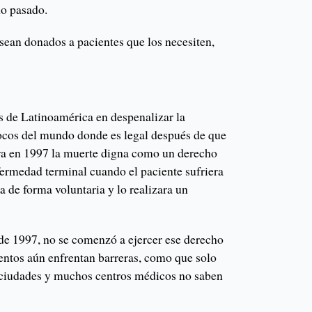
ño pasado.
sean donados a pacientes que los necesiten,
s de Latinoamérica en despenalizar la
pocos del mundo donde es legal después de que
ra en 1997 la muerte digna como un derecho
ermedad terminal cuando el paciente sufriera
a de forma voluntaria y lo realizara un
sde 1997, no se comenzó a ejercer ese derecho
entos aún enfrentan barreras, como que solo
 ciudades y muchos centros médicos no saben