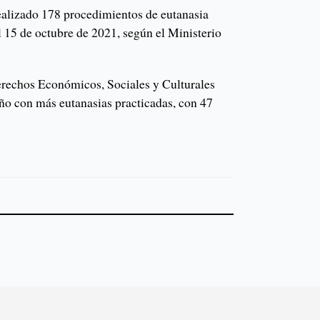
realizado 178 procedimientos de eutanasia
l 15 de octubre de 2021, según el Ministerio
erechos Económicos, Sociales y Culturales
año con más eutanasias practicadas, con 47