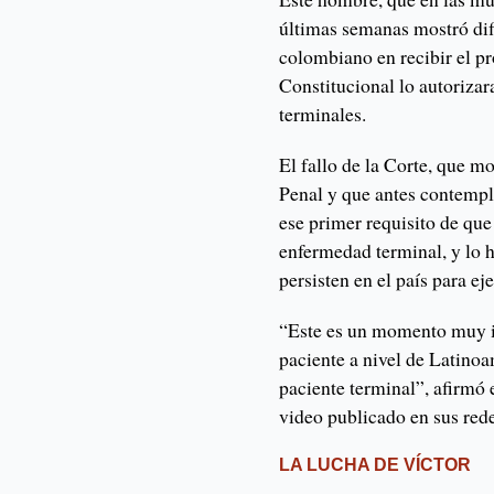
últimas semanas mostró difi
colombiano en recibir el p
Constitucional lo autorizar
terminales.
El fallo de la Corte, que m
Penal y que antes contempl
ese primer requisito de que
enfermedad terminal, y lo 
persisten en el país para ej
“Este es un momento muy i
paciente a nivel de Latinoam
paciente terminal”, afirmó 
video publicado en sus rede
LA LUCHA DE VÍCTOR