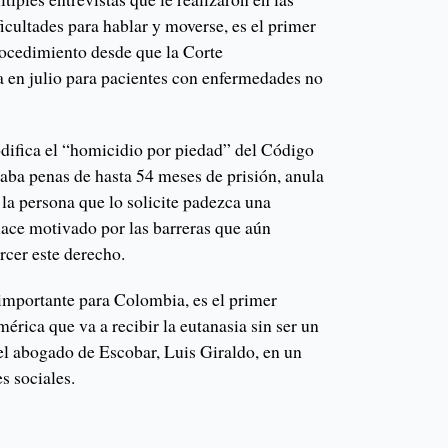
cultades para hablar y moverse, es el primer
rocedimiento desde que la Corte
a en julio para pacientes con enfermedades no
odifica el “homicidio por piedad” del Código
aba penas de hasta 54 meses de prisión, anula
 la persona que lo solicite padezca una
hace motivado por las barreras que aún
ercer este derecho.
mportante para Colombia, es el primer
érica que va a recibir la eutanasia sin ser un
el abogado de Escobar, Luis Giraldo, en un
s sociales.