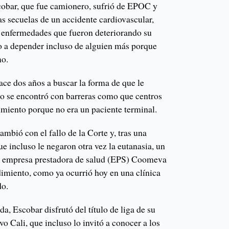
cobar, que fue camionero, sufrió de EPOC y
s secuelas de un accidente cardiovascular,
a, enfermedades que fueron deteriorando su
lo a depender incluso de alguien más porque
mo.
e dos años a buscar la forma de que le
ero se encontró con barreras como que centros
miento porque no era un paciente terminal.
bió con el fallo de la Corte y, tras una
ue incluso le negaron otra vez la eutanasia, un
la empresa prestadora de salud (EPS) Coomeva
dimiento, como ya ocurrió hoy en una clínica
do.
da, Escobar disfrutó del título de liga de su
vo Cali, que incluso lo invitó a conocer a los