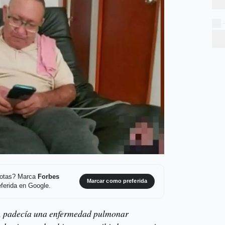
 notas? Marca
Forbes
Marcar como preferida
ferida en Google.
s, padecía una enfermedad pulmonar