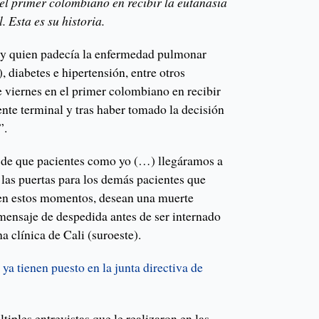
 el primer colombiano en recibir la eutanasia
. Esta es su historia.
 y quien padecía la enfermedad pulmonar
 diabetes e hipertensión, entre otros
e viernes en el primer colombiano en recibir
iente terminal y tras haber tomado la decisión
”.
vo de que pacientes como yo (…) llegáramos a
e las puertas para los demás pacientes que
 en estos momentos, desean una muerte
 mensaje de despedida antes de ser internado
a clínica de Cali (suroeste).
 ya tienen puesto en la junta directiva de
tiples entrevistas que le realizaron en las