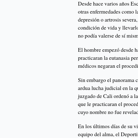
Desde hace varios años Es
otras enfermedades como la
depresión o artrosis sever
condición de vida y llevar
no podía valerse de sí mis
El hombre empezó desde hac
practicaran la eutanasia p
médicos negaran el procedi
Sin embargo el panorama cam
ardua lucha judicial en la q
juzgado de Cali ordenó a 
que le practicaran el proce
cuyo nombre no fue revela
En los últimos días de su vi
equipo del alma, el Deporti