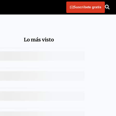
Suscribete gratis
Lo más visto