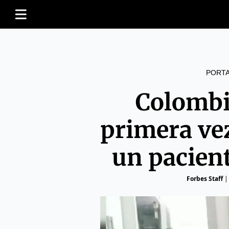
PORT
Colombi
primera vez
un pacien
Forbes Staff