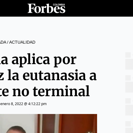
ADA
/
ACTUALIDAD
a aplica por
 la eutanasia a
te no terminal
|
enero 8, 2022 @ 4:12:22 pm