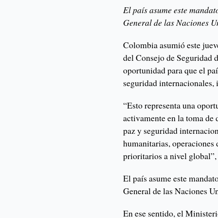
El país asume este mandato
General de las Naciones Un
Colombia asumió este jue
del Consejo de Seguridad 
oportunidad para que el paí
seguridad internacionales, 
“Esto representa una oport
activamente en la toma de 
paz y seguridad internacion
humanitarias, operaciones 
prioritarios a nivel global”
El país asume este mandato
General de las Naciones Un
En ese sentido, el Minister