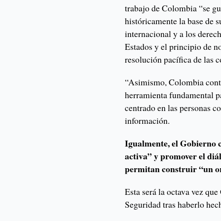
trabajo de Colombia “se gui
históricamente la base de su
internacional y a los derec
Estados y el principio de n
resolución pacífica de las c
“Asimismo, Colombia cont
herramienta fundamental pa
centrado en las personas co
información.
Igualmente, el Gobierno 
activa” y promover el diá
permitan construir “un o
Esta será la octava vez qu
Seguridad tras haberlo hec