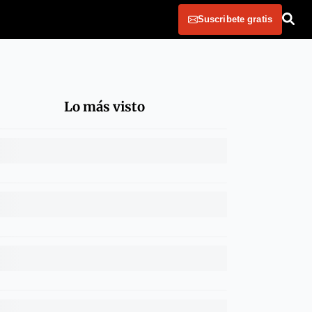
Suscribete gratis
Lo más visto