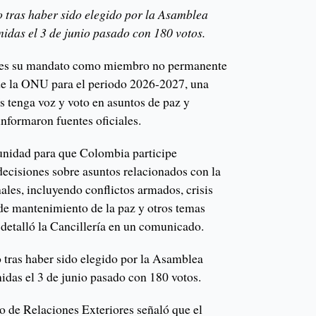
 tras haber sido elegido por la Asamblea
idas el 3 de junio pasado con 180 votos.
ves su mandato como miembro no permanente
de la ONU para el periodo 2026-2027, una
s tenga voz y voto en asuntos de paz y
informaron fuentes oficiales.
unidad para que Colombia participe
decisiones sobre asuntos relacionados con la
ales, incluyendo conflictos armados, crisis
de mantenimiento de la paz y otros temas
, detalló la Cancillería en un comunicado.
 tras haber sido elegido por la Asamblea
idas el 3 de junio pasado con 180 votos.
io de Relaciones Exteriores señaló que el