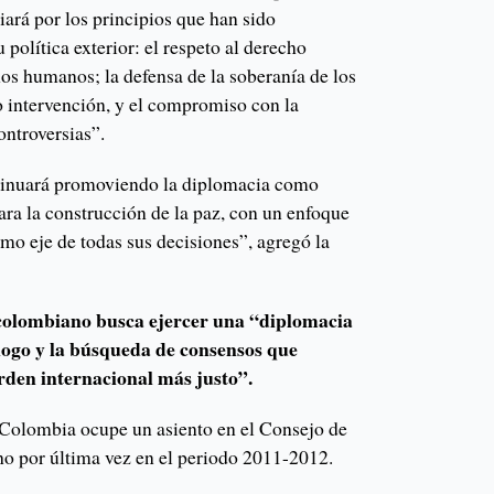
ará por los principios que han sido
 política exterior: el respeto al derecho
hos humanos; la defensa de la soberanía de los
o intervención, y el compromiso con la
ontroversias”.
inuará promoviendo la diplomacia como
ra la construcción de la paz, con un enfoque
mo eje de todas sus decisiones”, agregó la
colombiano busca ejercer una “diplomacia
logo y la búsqueda de consensos que
rden internacional más justo”.
e Colombia ocupe un asiento en el Consejo de
ho por última vez en el periodo 2011-2012.