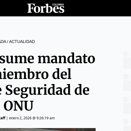
ADA
/
ACTUALIDAD
asume mandato
iembro del
e Seguridad de
a ONU
aff
|
enero 2, 2026 @ 9:26:19 am