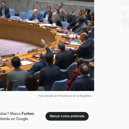
Foto tomada de Presidencia de la República
 notas? Marca
Forbes
Marcar como preferida
ferida en Google.