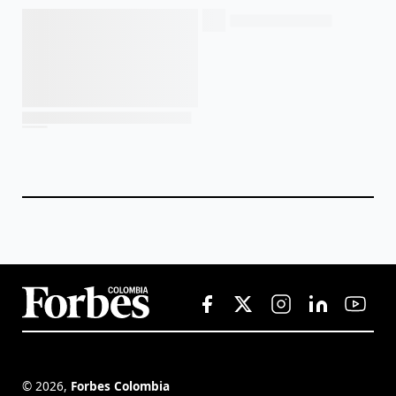
©
2026
,
Forbes Colombia