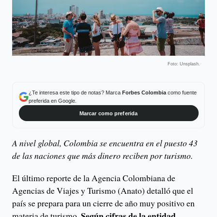
Foto: Unsplash.
¿Te interesa este tipo de notas? Marca
Forbes Colombia
como fuente
preferida en Google.
Marcar como preferida
A nivel global, Colombia se encuentra en el puesto 43
de las naciones que más dinero reciben por turismo.
El último reporte de la Agencia Colombiana de
Agencias de Viajes y Turismo (Anato) detalló que el
país se prepara para un cierre de año muy positivo en
Según cifras de la entidad,
materia de turismo.