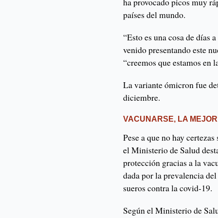
ha provocado picos muy ráp
países del mundo.
“Esto es una cosa de días 
venido presentando este nue
“creemos que estamos en la
La variante ómicron fue de
diciembre.
VACUNARSE, LA MEJO
Pese a que no hay certezas 
el Ministerio de Salud dest
protección gracias a la vac
dada por la prevalencia del
sueros contra la covid-19.
Según el Ministerio de Sal