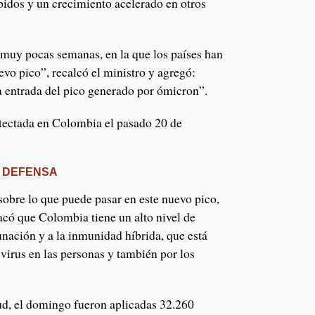
idos y un crecimiento acelerado en otros
a muy pocas semanas, en la que los países han
vo pico”, recalcó el ministro y agregó:
 entrada del pico generado por ómicron”.
tectada en Colombia el pasado 20 de
R DEFENSA
sobre lo que puede pasar en este nuevo pico,
acó que Colombia tiene un alto nivel de
unación y a la inmunidad híbrida, que está
 virus en las personas y también por los
ud, el domingo fueron aplicadas 32.260