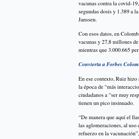
vacunas contra la covid-19
segundas dosis y 1.389 a l
Janssen.
Con esos datos, en Colombi
vacunas y 27,8 millones d
mientras que 3.000.665 pers
Convierta a Forbes Colom
En ese contexto, Ruiz hizo 
la época de “más interaccio
ciudadanos a “ser muy resp
tienen un pico insinuado.
“De manera que aquí el lla
las aglomeraciones, al uso
refuerzo en la vacunación”