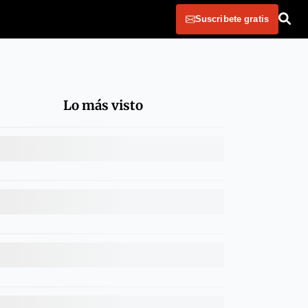
Suscribete gratis
Lo más visto