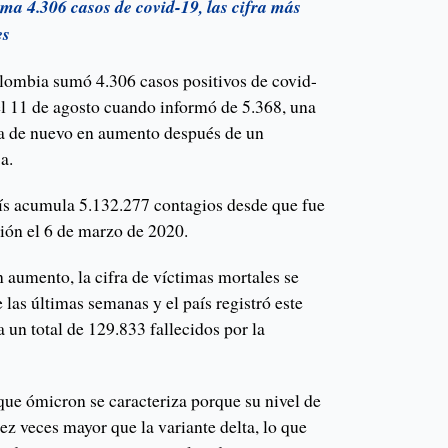
a 4.306 casos de covid-19, las cifra más
es
lombia sumó 4.306 casos positivos de covid-
 el 11 de agosto cuando informó de 5.368, una
va de nuevo en aumento después de un
a.
país acumula 5.132.277 contagios desde que fue
ción el 6 de marzo de 2020.
n aumento, la cifra de víctimas mortales se
las últimas semanas y el país registró este
 un total de 129.833 fallecidos por la
que ómicron se caracteriza porque su nivel de
iez veces mayor que la variante delta, lo que