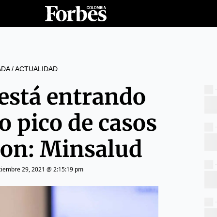
ADA
/
ACTUALIDAD
está entrando
o pico de casos
ron: Minsalud
ciembre 29, 2021 @ 2:15:19 pm