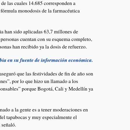
, de las cuales 14.685 corresponden a
a fórmula monodosis de la farmacéutica
a han sido aplicadas 63,7 millones de
e personas cuentan con su esquema completo,
onas han recibido ya la dosis de refuerzo.
bia en su fuente de información económica.
aseguró que las festividades de fin de año son
nes”, por lo que hizo un llamado a los
onsables” porque Bogotá, Cali y Medellín ya
mado a la gente es a tener moderaciones en
 del tapabocas y muy especialmente el
, señaló.