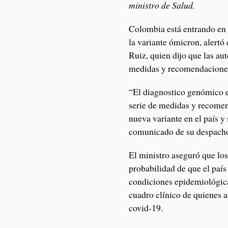
ministro de Salud.
Colombia está entrando en 
la variante ómicron, alertó
Ruiz, quien dijo que las au
medidas y recomendaciones 
“El diagnostico genómico e
serie de medidas y recomen
nueva variante en el país y
comunicado de su despach
El ministro aseguró que los
probabilidad de que el país
condiciones epidemiológicas
cuadro clínico de quienes a
covid-19.