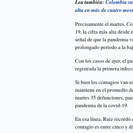
Lea también:
Colombia sum
alta en más de cuatro mes
Precisamente el martes, Co
19, la cifra más alta desde
señal de que la pandemia 
prolongado periodo a la baj
Con los casos de ayer, el 
registrada la primera infec
Si bien los contagios van e
mantiene en el promedio de 
martes 35 defunciones, para
pandemia de la covid-19.
En esa línea, Ruiz recordó 
contagio es entre cinco y d