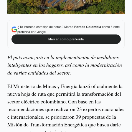
¿Te interesa este tipo de notas? Marca
Forbes Colombia
como fuente
preferida en Google.
Marcar como preferida
El país avanzará en la implementación de medidores
inteligentes en los hogares, así como la modernización
de varias entidades del sector.
El Ministerio de Minas y Energía lanzó oficialmente la
nueva hoja de ruta que permitirá la transformación del
sector eléctrico colombiano. Con base en las
recomendaciones que realizaron 23 expertos nacionales
e internacionales, se priorizaron 39 propuestas de la
Misión de Transformación Energética que busca darle