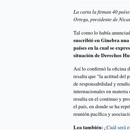
La carta la firman 40 país
Ortega, presidente de Nica
Tal como lo había anuncia
suscribió en Ginebra una
países en la cual se expre
situación de Derechos Hu
Así lo confirmó la oficina 
resalta que “la actitud del 
de responsabilidad y rendic
internacionales en materia
resulta en el continuo y p
el país, en donde se ha repr
reunión pacífica y asociaci
Lea también:
¿Cuál será e