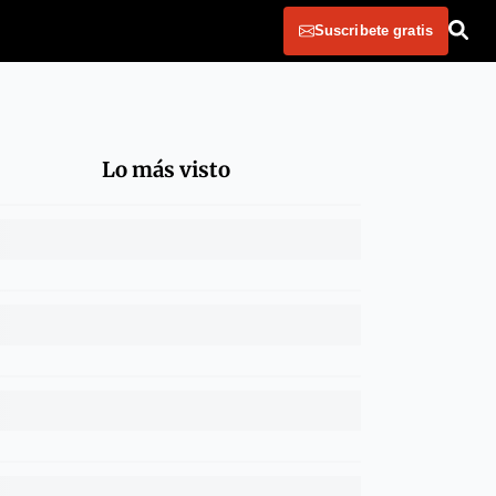
Suscribete gratis
Lo más visto