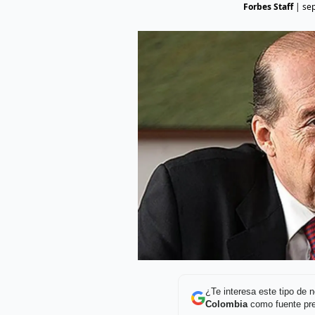
Forbes Staff
|
se
¿Te interesa este tipo de
Colombia
como fuente pre