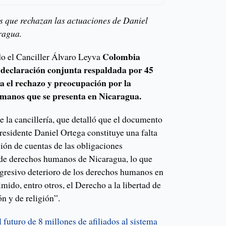
es que rechazan las actuaciones de Daniel
ragua.
Colombia
do el Canciller Álvaro Leyva
 declaración conjunta respaldada por 45
sa el rechazo y preocupación por la
manos que se presenta en Nicaragua.
de la cancillería, que detalló que el documento
presidente Daniel Ortega constituye una falta
ión de cuentas de las obligaciones
 de derechos humanos de Nicaragua, lo que
rogresivo deterioro de los derechos humanos en
imido, entro otros, el Derecho a la libertad de
ón y de religión”.
l futuro de 8 millones de afiliados al sistema