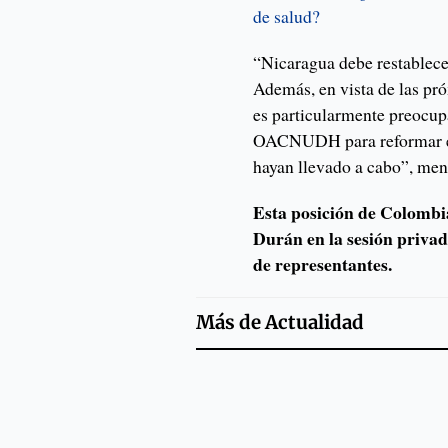
de salud?
“Nicaragua debe restablece
Además, en vista de las pr
es particularmente preocup
OACNUDH para reformar el
hayan llevado a cabo”, men
Esta posición de Colombia
Durán en la sesión priva
de representantes.
Más de
Actualidad