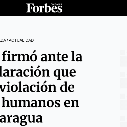
ADA
/
ACTUALIDAD
firmó ante la
laración que
violación de
 humanos en
aragua