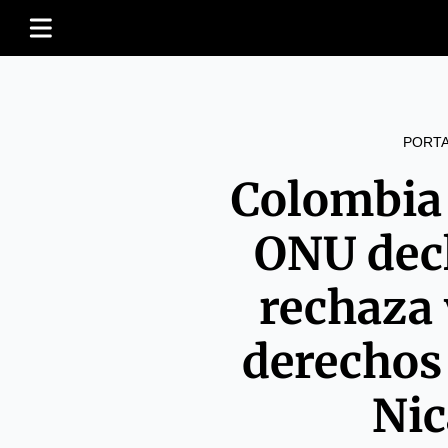
PORT
Colombia 
ONU dec
rechaza 
derechos
Nic