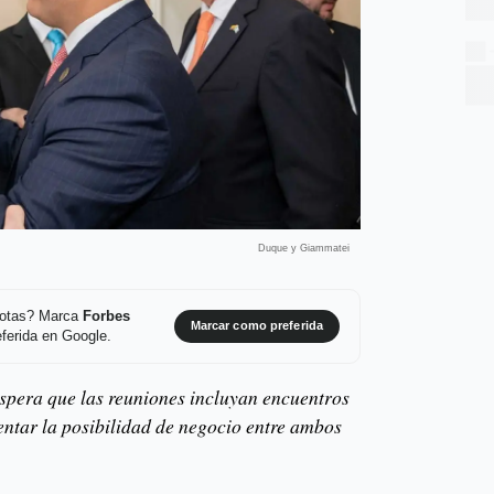
Duque y Giammatei
 notas? Marca
Forbes
Marcar como preferida
ferida en Google.
spera que las reuniones incluyan encuentros
ntar la posibilidad de negocio entre ambos