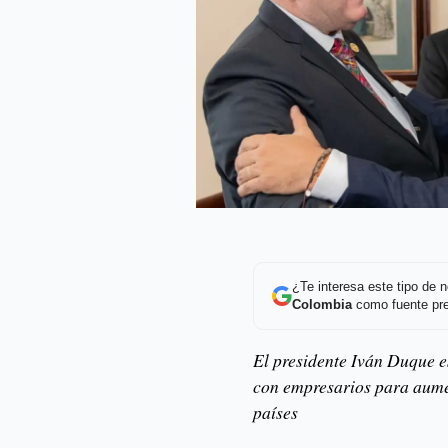
¿Te interesa este tipo de
Colombia
como fuente pre
El presidente Iván Duque e
con empresarios para aume
países