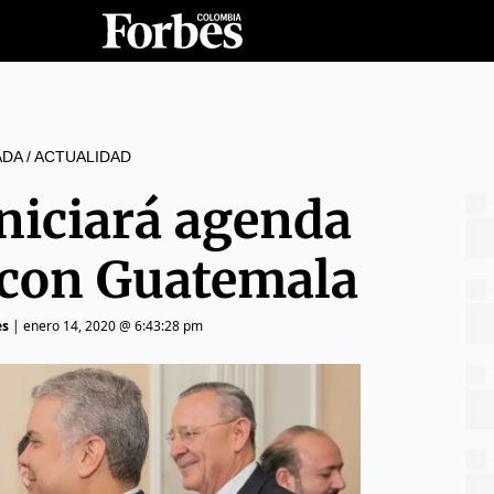
ADA
/
ACTUALIDAD
niciará agenda
 con Guatemala
es
|
enero 14, 2020 @ 6:43:28 pm