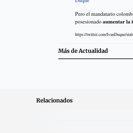
Duque
Pero el mandatario colombi
aumentar la i
posesionado
https://twitter.com/IvanDuque/s
Más de
Actualidad
Relacionados