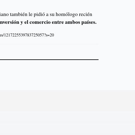
ano también le pidió a su homólogo recién
nversión y el comercio entre ambos países.
tatus/1217225539783725057?s=20