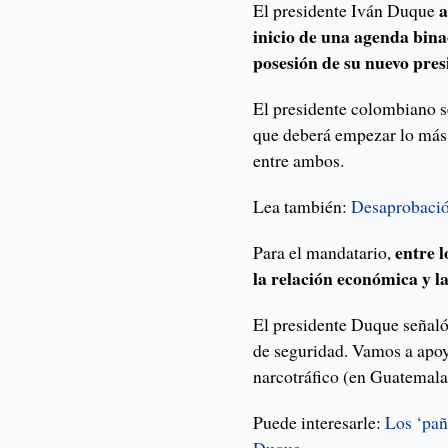
a
El presidente Iván Duque
inicio de una agenda bina
posesión de su nuevo pre
El presidente colombiano se
que deberá empezar lo más 
entre ambos.
Lea también:
Desaprobació
entre l
Para el mandatario,
la relación económica y l
El presidente Duque señaló
de seguridad. Vamos a apoy
narcotráfico (en Guatemala
Puede interesarle:
Los ‘pañ