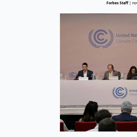
Forbes Staff
|
no