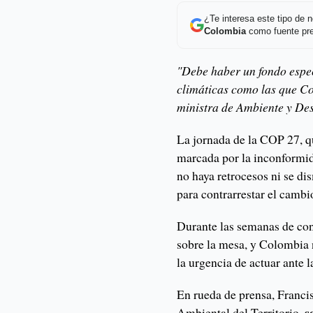
¿Te interesa este tipo de
Colombia
como fuente pre
"Debe haber un fondo espec
climáticas como las que Co
ministra de Ambiente y De
La jornada de la COP 27, qu
marcada por la inconformid
no haya retrocesos ni se di
para contrarrestar el cambi
Durante las semanas de con
sobre la mesa, y Colombia n
la urgencia de actuar ante 
En rueda de prensa, Franci
s
Ambiental del Territorio,