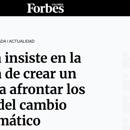
ADA
/
ACTUALIDAD
insiste en la
 de crear un
a afrontar los
del cambio
imático