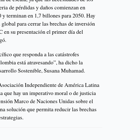
teria de pérdidas y daños comienzan en
 y terminan en 1,7 billones para 2050. Hay
z global para cerrar las brechas de inversión
 en su presentación el primer día del
gó.
ífico que responda a las catástrofes
lombia está atravesando”, ha dicho la
sarrollo Sostenible, Susana Muhamad.
a Asociación Independiente de América Latina
a que hay un imperativo moral o de justicia
ensión Marco de Naciones Unidas sobre el
a solución que permita reducir las brechas
estrategias.