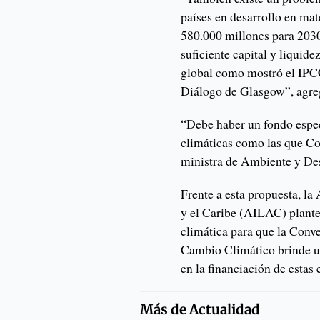
países en desarrollo en ma
580.000 millones para 2030
suficiente capital y liquide
global como mostró el IPCC
Diálogo de Glasgow”, agre
“Debe haber un fondo espec
climáticas como las que Co
ministra de Ambiente y De
Frente a esta propuesta, l
y el Caribe (AILAC) plante
climática para que la Conv
Cambio Climático brinde un
en la financiación de estas 
Más de
Actualidad