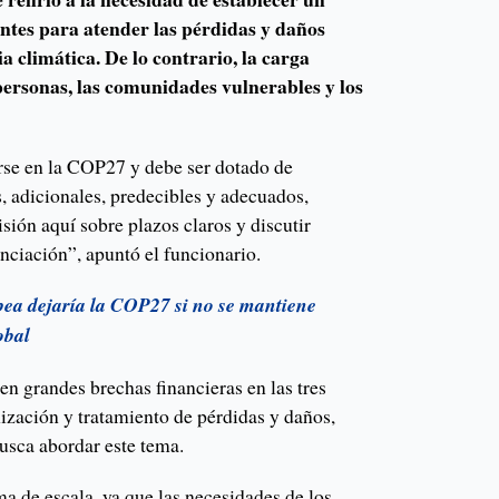
entes para atender las pérdidas y daños
a climática. De lo contrario, la carga
personas, las comunidades vulnerables y los
rse en la COP27 y debe ser dotado de
, adicionales, predecibles y adecuados,
ión aquí sobre plazos claros y discutir
nciación”, apuntó el funcionario.
ea dejaría la COP27 si no se mantiene
obal
n grandes brechas financieras en las tres
ización y tratamiento de pérdidas y daños,
usca abordar este tema.
a de escala, ya que las necesidades de los