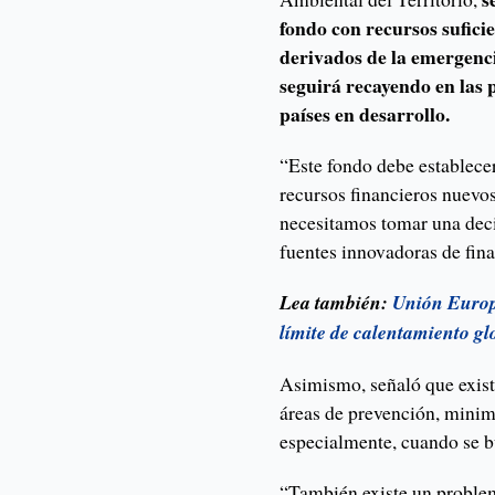
fondo con recursos sufici
derivados de la emergenci
seguirá recayendo en las 
países en desarrollo.
“Este fondo debe establece
recursos financieros nuevos
necesitamos tomar una decis
fuentes innovadoras de fina
Lea también:
Unión Europ
límite de calentamiento gl
Asimismo, señaló que existe
áreas de prevención, minim
especialmente, cuando se b
“También existe un problem