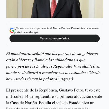
¿Te interesa este tipo de notas? Marca
Forbes Colombia
como fuente
preferida en Google.
Marcar como preferida
El mandatario señaló que las puertas de su gobierno
están abiertas y llamó a los ciudadanos a que
participen de los Diálogos Regionales Vinculantes, en
donde se dedicará a escuchar sus necesidades: "desde
hoy ustedes tienen la palabra", agregó.
El presidente de la República, Gustavo Petro, tuvo este
miércoles 14 de septiembre su primera alocución desde
la Casa de Nariño. En ella el jefe de Estado hizo un
llamado para que los ciudadanos participen “de