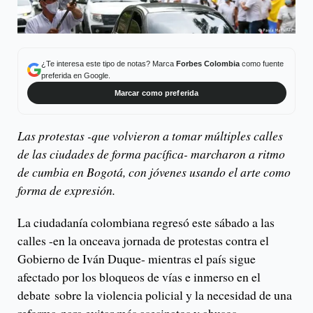
¿Te interesa este tipo de notas? Marca
Forbes Colombia
como fuente
preferida en Google.
Marcar como preferida
Las protestas -que volvieron a tomar múltiples calles
de las ciudades de forma pacífica- marcharon a ritmo
de cumbia en Bogotá, con jóvenes usando el arte como
forma de expresión.
La ciudadanía colombiana regresó este sábado a las
calles -en la onceava jornada de protestas contra el
Gobierno de Iván Duque- mientras el país sigue
afectado por los bloqueos de vías e inmerso en el
debate sobre la violencia policial y la necesidad de una