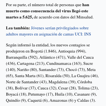
han
Por su parte, el número total de personas que
muerto como consecuencia del virus llegó este
martes a 5.625,
de acuerdo con datos del Minsalud.
Lea también:
Jóvenes serían privilegiados sobre
adultos mayores en asignación de camas UCI: INS
Según informó la entidad, los nuevos contagios se
produjeron en Bogotá (1.846), Antioquia (994),
Barranquilla (592), Atlántico (471), Valle del Cauca
(436), Cartagena (213), Cundinamarca (163), Sucre
(140), Nariño (80), Santander (73), Chocó (73), Meta
(65), Santa Marta (61), Risaralda (50), La Guajira (46),
Norte de Santander (43), Magdalena (39), Córdoba
(38), Bolívar (37), Cauca (32), Cesar (28), Tolima (23),
Boyacá (18), Putumayo (17), Huila (10), Casanare (9),
Quindío (9), Caquetá (6), Amazonas (6) y Caldas (3).