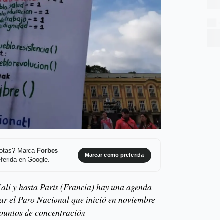
 notas? Marca
Forbes
Marcar como preferida
ferida en Google.
ali y hasta París (Francia) hay una agenda
var el Paro Nacional que inició en noviembre
 puntos de concentración