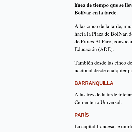
línea de tiempo que se lle
Bolívar en la tarde.
A las cinco de la tarde, in
hacia la Plaza de Bolívar,
de Profes Al Paro, convocan
Educación (ADE).
También desde las cinco de
nacional desde cualquier p
BARRANQUILLA
A las tres de la tarde inici
Cementerio Universal.
PARÍS
La capital francesa se unir