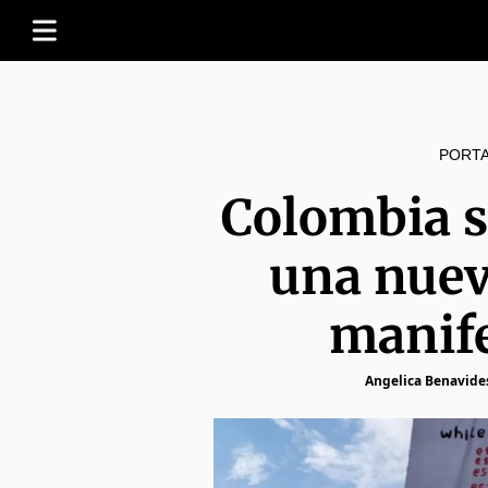
PORT
Colombia s
una nuev
manif
Angelica Benavide