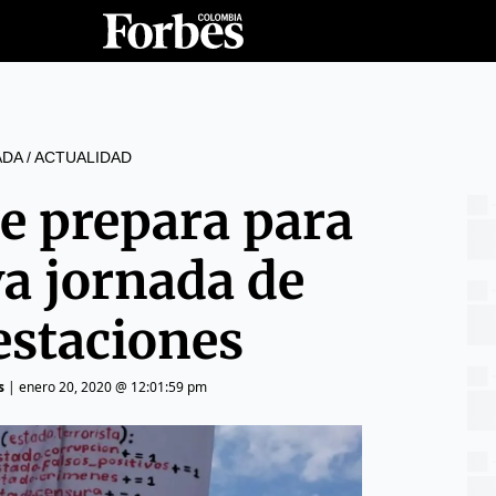
ADA
/
ACTUALIDAD
e prepara para
a jornada de
estaciones
s
|
enero 20, 2020 @ 12:01:59 pm