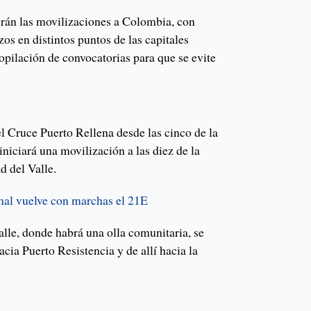
erán las movilizaciones a Colombia, con
os en distintos puntos de las capitales
copilación de convocatorias para que se evite
l Cruce Puerto Rellena desde las cinco de la
niciará una movilización a las diez de la
d del Valle.
nal vuelve con marchas el 21E
lle, donde habrá una olla comunitaria, se
acia Puerto Resistencia y de allí hacia la