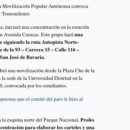
 la Movilización Popular Autónoma convoca
e Transmilenio.
a, iniciará una concentración en la estación
una
con Avenida Caracas. Este grupo hará
te siguiendo la ruta Autopista Norte-
 de la 93 – Carrera 15 – Calle 116 –
San José de Bavaria.
brá una movilización desde la Plaza Che de la
la sede de la Universidad Distrital en la
0, convocada por los estudiantes.
puestas que el comité del paro le hizo al
Profes
n la esquina norte del Parque Nacional,
centración para elaborar los carteles y una