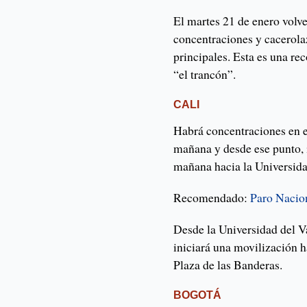
El martes 21 de enero volv
concentraciones y cacerolaz
principales. Esta es una re
“el trancón”.
CALI
Habrá concentraciones en e
mañana y desde ese punto, i
mañana hacia la Universida
Recomendado:
Paro Nacio
Desde la Universidad del Va
iniciará una movilización h
Plaza de las Banderas.
BOGOTÁ