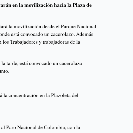
varán en la movilización hacia la Plaza de
iciará la movilización desde el Parque Nacional
 donde está convocado un cacerolazo. Además
 los Trabajadores y trabajadoras de la
 la tarde, está convocado un cacerolazo
unto.
ará la concentración en la Plazoleta del
á al Paro Nacional de Colombia, con la