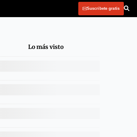
Suscribete gratis
Lo más visto