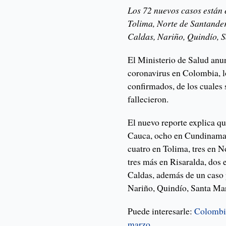
Los 72 nuevos casos están
Tolima, Norte de Santander
Caldas, Nariño, Quindío, 
El Ministerio de Salud anu
coronavirus en Colombia, lo
confirmados, de los cuales 
fallecieron.
El nuevo reporte explica q
Cauca, ocho en Cundinamarc
cuatro en Tolima, tres en N
tres más en Risaralda, dos
Caldas, además de un caso 
Nariño, Quindío, Santa Mar
Puede interesarle:
Colombia
marzo