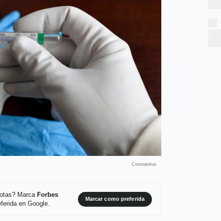
Coronavirus
 notas? Marca
Forbes
Marcar como preferida
ferida en Google.