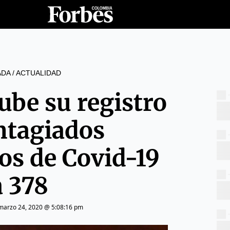
ADA
/
ACTUALIDAD
ube su registro
ntagiados
os de Covid-19
a 378
marzo 24, 2020 @ 5:08:16 pm