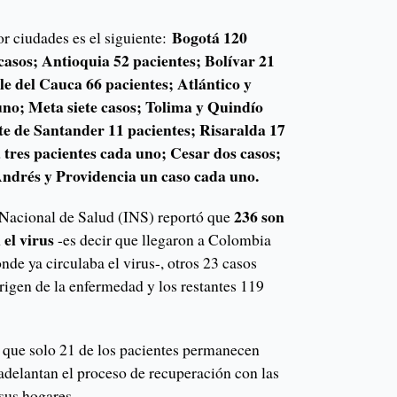
Bogotá 120
r ciudades es el siguiente:
asos; Antioquia 52 pacientes; Bolívar 21
le del Cauca 66 pacientes; Atlántico y
uno; Meta siete casos; Tolima y Quindío
te de Santander 11 pacientes; Risaralda 17
tres pacientes cada uno; Cesar dos casos;
ndrés y Providencia un caso cada uno.
236 son
o Nacional de Salud (INS) reportó que
el virus
-es decir que llegaron a Colombia
nde ya circulaba el virus-, otros 23 casos
origen de la enfermedad y los restantes 119
 que solo 21 de los pacientes permanecen
adelantan el proceso de recuperación con las
sus hogares.