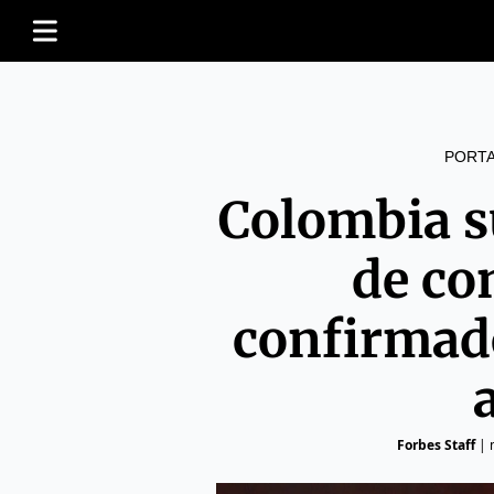
PORT
Colombia s
de co
confirmad
Forbes Staff
|