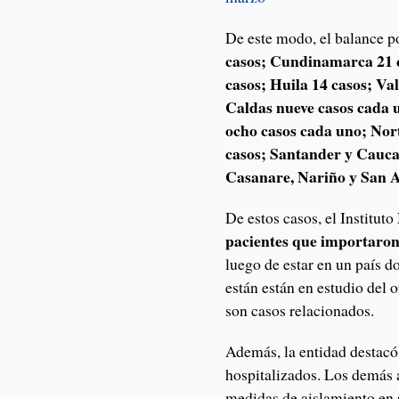
De este modo, el balance po
casos; Cundinamarca 21 c
casos; Huila 14 casos; Val
Caldas nueve casos cada 
ocho casos cada uno; Nor
casos; Santander y Cauca 
Casanare, Nariño y San A
De estos casos, el Institut
pacientes que importaron 
luego de estar en un país do
están están en estudio del 
son casos relacionados.
Además, la entidad destacó
hospitalizados. Los demás 
medidas de aislamiento en 