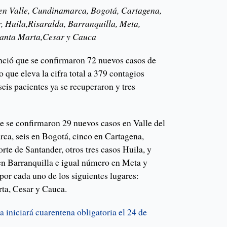
 en Valle, Cundinamarca, Bogotá, Cartagena,
, Huila,Risaralda, Barranquilla, Meta,
Santa Marta,Cesar y Cauca
nció que se confirmaron 72 nuevos casos de
 que eleva la cifra total a 379 contagios
seis pacientes ya se recuperaron y tres
ue se confirmaron 29 nuevos casos en Valle del
a, seis en Bogotá, cinco en Cartagena,
orte de Santander, otros tres casos Huila, y
 en Barranquilla e igual número en Meta y
por cada uno de los siguientes lugares:
ta, Cesar y Cauca.
 iniciará cuarentena obligatoria el 24 de