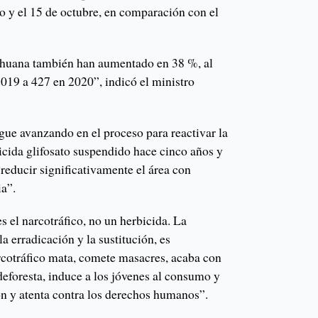
ro y el 15 de octubre, en comparación con el
ihuana también han aumentado en 38 %, al
2019 a 427 en 2020”, indicó el ministro
gue avanzando en el proceso para reactivar la
icida glifosato suspendido hace cinco años y
reducir significativamente el área con
ia”.
 el narcotráfico, no un herbicida. La
a erradicación y la sustitución, es
rcotráfico mata, comete masacres, acaba con
 deforesta, induce a los jóvenes al consumo y
ón y atenta contra los derechos humanos”.