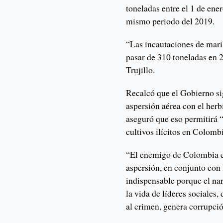
toneladas entre el 1 de ene
mismo periodo del 2019.
“Las incautaciones de mar
pasar de 310 toneladas en 
Trujillo.
Recalcó que el Gobierno si
aspersión aérea con el herb
aseguró que eso permitirá “
cultivos ilícitos en Colomb
“El enemigo de Colombia es
aspersión, en conjunto con l
indispensable porque el na
la vida de líderes sociales,
al crimen, genera corrupci