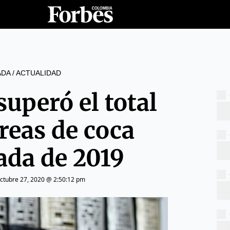
ADA
/
ACTUALIDAD
uperó el total
reas de coca
ada de 2019
ctubre 27, 2020 @ 2:50:12 pm