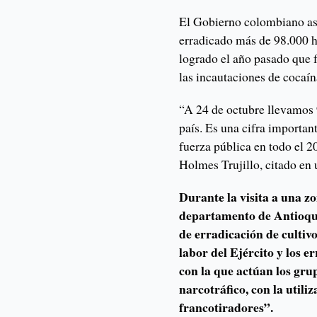
El Gobierno colombiano ase
erradicado más de 98.000 he
logrado el año pasado que 
las incautaciones de cocaí
“A 24 de octubre llevamos 
país. Es una cifra important
fuerza pública en todo el 2
Holmes Trujillo, citado en
Durante la visita a una z
departamento de Antioqui
de erradicación de cultivo
labor del Ejército y los er
con la que actúan los gru
narcotráfico, con la utili
francotiradores”.