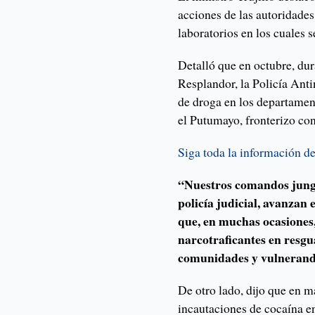
acciones de las autoridade
laboratorios en los cuales s
Detalló que en octubre, dur
Resplandor, la Policía Anti
de droga en los departamen
el Putumayo, fronterizo co
Siga toda la información 
“Nuestros comandos jungla
policía judicial, avanzan 
que, en muchas ocasiones,
narcotraficantes en resgu
comunidades y vulnerando 
De otro lado, dijo que en m
incautaciones de cocaína e