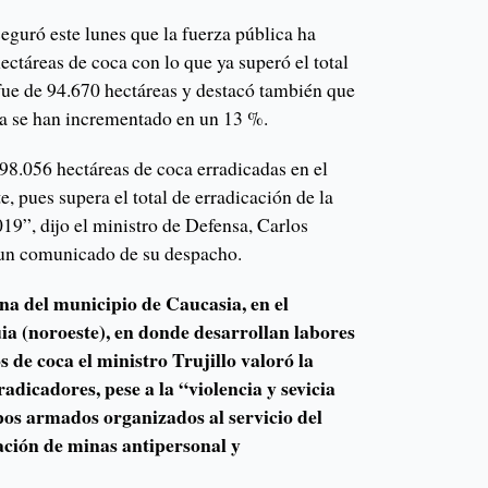
guró este lunes que la fuerza pública ha
ctáreas de coca con lo que ya superó el total
fue de 94.670 hectáreas y destacó también que
na se han incrementado en un 13 %.
98.056 hectáreas de coca erradicadas en el
e, pues supera el total de erradicación de la
019”, dijo el ministro de Defensa, Carlos
 un comunicado de su despacho.
ona del municipio de Caucasia, en el
a (noroeste), en donde desarrollan labores
s de coca el ministro Trujillo valoró la
radicadores, pese a la “violencia y sevicia
pos armados organizados al servicio del
zación de minas antipersonal y