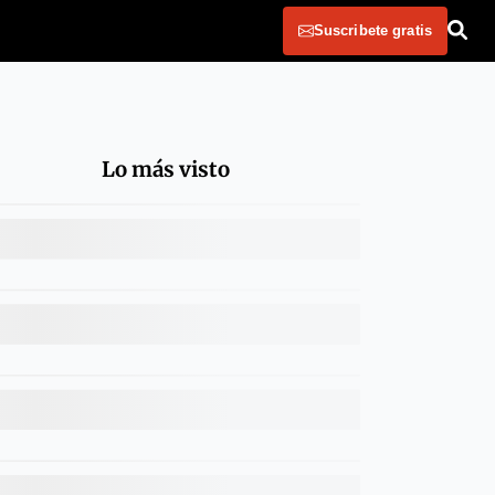
Suscribete gratis
Lo más visto