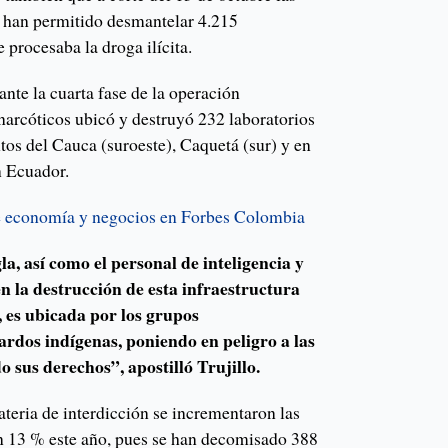
s han permitido desmantelar 4.215
e procesaba la droga ilícita.
ante la cuarta fase de la operación
narcóticos ubicó y destruyó 232 laboratorios
tos del Cauca (suroeste), Caquetá (sur) y en
n Ecuador.
de economía y negocios en Forbes Colombia
, así como el personal de inteligencia y
en la destrucción de esta infraestructura
 es ubicada por los grupos
ardos indígenas, poniendo en peligro a las
sus derechos”, apostilló Trujillo.
ateria de interdicción se incrementaron las
n 13 % este año, pues se han decomisado 388