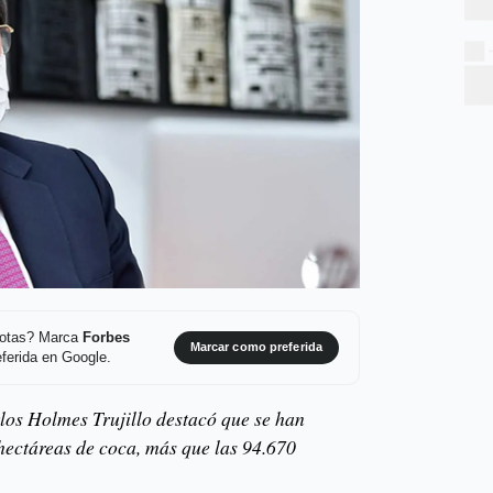
 notas? Marca
Forbes
Marcar como preferida
ferida en Google.
los Holmes Trujillo destacó que se han
ectáreas de coca, más que las 94.670
.