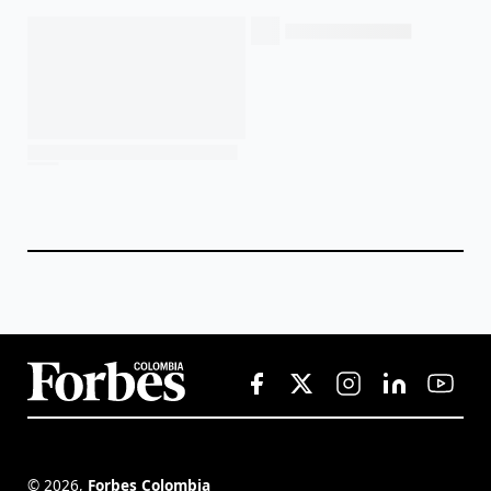
©
2026
,
Forbes Colombia