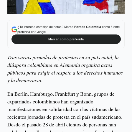
¿Te interesa este tipo de notas? Marca
Forbes Colombia
como fuente
preferida en Google.
Marcar como preferida
Tras varias jornadas de protestas en su país natal, la
diáspora colombiana en Alemania organiza actos
públicos para exigir el respeto a los derechos humanos
y la democracia.
En Berlín, Hamburgo, Frankfurt y Bonn, grupos de
expatriados colombianos han organizado
manifestaciones en solidaridad con las víctimas de las
recientes jornadas de protesta en el país sudamericano.
Desde el pasado 28 de abril cientos de personas han