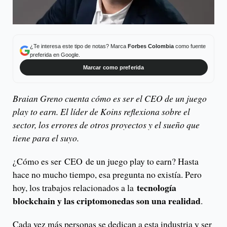
¿Te interesa este tipo de notas? Marca
Forbes Colombia
como fuente
preferida en Google.
Marcar como preferida
Braian Greno cuenta cómo es ser el CEO de un juego
play to earn. El líder de Koins reflexiona sobre el
sector, los errores de otros proyectos y el sueño que
tiene para el suyo.
¿Cómo es ser CEO de un juego play to earn? Hasta
hace no mucho tiempo, esa pregunta no existía. Pero
tecnología
hoy, los trabajos relacionados a la
blockchain y las criptomonedas son una realidad
.
Cada vez más personas se dedican a esta industria y ser