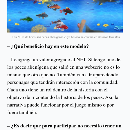
Los NFTs de Koins son peces alienígenas cuya historia se contará en distintos formatos
– ¿Qué beneficio hay en este modelo?
– Le agrega un valor agregado al NFT. Si tengo uno de
los peces alienígena que salió en una webserie no es lo
mismo que otro que no. También van a ir apareciendo
personajes que tendrán interacción con la comunidad.
Cada uno tiene un rol dentro de la historia con el
objetivo de ir contando la historia de los peces. Así, la
narrativa puede funcionar por el juego mismo o por
fuera también.
– ¿Es decir que para participar no necesito tener un