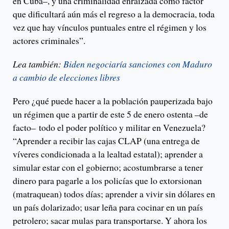
en Cuba–, y una criminalidad enraizada como factor
que dificultará aún más el regreso a la democracia, toda
vez que hay vínculos puntuales entre el régimen y los
actores criminales”.
Lea también:
Biden negociaría sanciones con Maduro
a cambio de elecciones libres
Pero ¿qué puede hacer a la población pauperizada bajo
un régimen que a partir de este 5 de enero ostenta –de
facto– todo el poder político y militar en Venezuela?
“Aprender a recibir las cajas CLAP (una entrega de
víveres condicionada a la lealtad estatal); aprender a
simular estar con el gobierno; acostumbrarse a tener
dinero para pagarle a los policías que lo extorsionan
(matraquean) todos días; aprender a vivir sin dólares en
un país dolarizado; usar leña para cocinar en un país
petrolero; sacar mulas para transportarse. Y ahora los