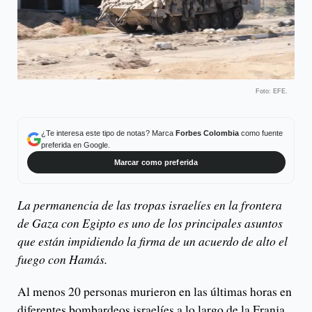
Foto: EFE.
¿Te interesa este tipo de notas? Marca
Forbes Colombia
como fuente
preferida en Google.
Marcar como preferida
La permanencia de las tropas israelíes en la frontera
de Gaza con Egipto es uno de los principales asuntos
que están impidiendo la firma de un acuerdo de alto el
fuego con Hamás.
Al menos 20 personas murieron en las últimas horas en
diferentes bombardeos israelíes a lo largo de la Franja