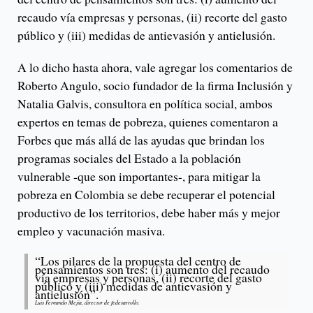
recaudo vía empresas y personas, (ii) recorte del gasto
público y (iii) medidas de antievasión y antielusión.
A lo dicho hasta ahora, vale agregar los comentarios de
Roberto Angulo, socio fundador de la firma Inclusión y
Natalia Galvis, consultora en política social, ambos
expertos en temas de pobreza, quienes comentaron a
Forbes que más allá de las ayudas que brindan los
programas sociales del Estado a la población
vulnerable -que son importantes-, para mitigar la
pobreza en Colombia se debe recuperar el potencial
productivo de los territorios, debe haber más y mejor
empleo y vacunación masiva.
“Los pilares de la propuesta del centro de
pensamientos son tres: (i) aumento del recaudo
vía empresas y personas, (ii) recorte del gasto
público y (iii) medidas de antievasión y
antielusión”.
Luis Fernando Mejía, director de fedesarrollo.