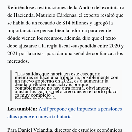
Refiriéndose a estimaciones de la Andi o del exministro
de Hacienda, Mauricio Cárdenas, el experto resaltó que
se habla de un recaudo de $14 billones y agregó la
importancia de pensar bien la reforma para ver de
dónde vienen los recursos, además, dijo que el texto
debe ajustarse a la regla fiscal -suspendida entre 2020 y
2021 por la crisis- para dar una señal de confianza a los
mercados.
“Las salidas que habría en este escenario
mientras se hace una tributaria, posiblemente con
un nuevo gobierno en 2022, es o aumentar la
deuda o vender más activos porque
contablemente no hay otra forma, obviamente
ajustar los gastos, pero creo que en el corto plazo
es muy complejo”.
Mauricio Olivera, director de econometría.
Lea también:
Anif propone que impuesto a pensiones
altas quede en nueva tributaria
Para Daniel Velandia, director de estudios económicos