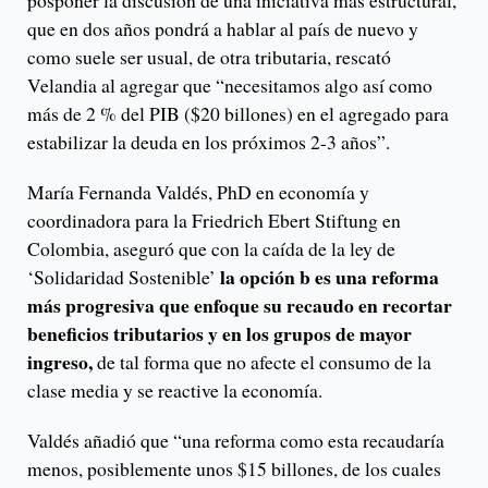
posponer la discusión de una iniciativa más estructural,
que en dos años pondrá a hablar al país de nuevo y
como suele ser usual, de otra tributaria, rescató
Velandia al agregar que “necesitamos algo así como
más de 2 % del PIB ($20 billones) en el agregado para
estabilizar la deuda en los próximos 2-3 años”.
María Fernanda Valdés, PhD en economía y
coordinadora para la Friedrich Ebert Stiftung en
Colombia, aseguró que con la caída de la ley de
la opción b es una reforma
‘Solidaridad Sostenible’
más progresiva que enfoque su recaudo en recortar
beneficios tributarios y en los grupos de mayor
ingreso,
de tal forma que no afecte el consumo de la
clase media y se reactive la economía.
Valdés añadió que “una reforma como esta recaudaría
menos, posiblemente unos $15 billones, de los cuales