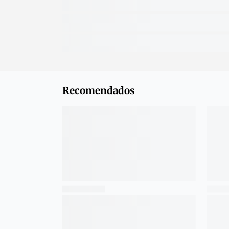
Recomendados