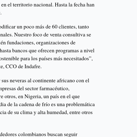
en el territorio nacional. Hasta la fecha han
.
dificar un poco más de 60 clientes, tanto
nales. Nuestro foco de venta consultiva se
ién fundaciones, organizaciones de
 hasta bancos que ofrecen programas a nivel
stenible para los países más necesitados”,
e, CCO de Indafre.
sus neveras al continente africano con el
mpresas del sector farmacéutico,
e otros, en Nigeria, un país en el que
odia de la cadena de frío es una problemática
ia de su clima y alta humedad, entre otros
ndedores colombianos buscan seguir