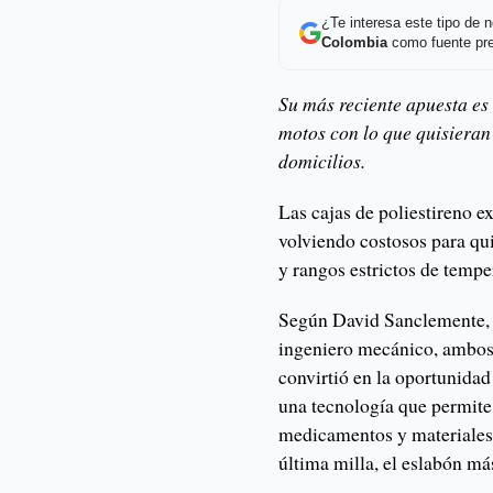
¿Te interesa este tipo de
Colombia
como fuente pre
Su más reciente apuesta es
motos con lo que quisieran
domicilios.
Las cajas de poliestireno e
volviendo costosos para qu
y rangos estrictos de tempe
Según David Sanclemente, d
ingeniero mecánico, ambos 
convirtió en la oportunidad
una tecnología que permite 
medicamentos y materiales 
última milla, el eslabón más