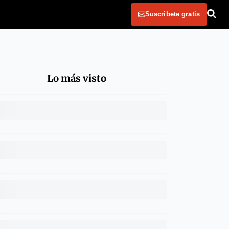
Suscribete gratis
Lo más visto