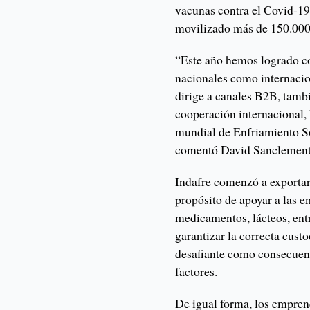
vacunas contra el Covid-19 
movilizado más de 150.000
“Este año hemos logrado co
nacionales como internacio
dirige a canales B2B, tamb
cooperación internacional,
mundial de Enfriamiento So
comentó David Sanclement
Indafre comenzó a exportar 
propósito de apoyar a las e
medicamentos, lácteos, entr
garantizar la correcta cust
desafiante como consecuenc
factores.
De igual forma, los empre