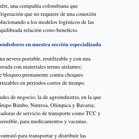
afre, una compañía colombiana que
efrigeración que no requiere de una conexión
volucionando a los modelos logísticos de las
quilibrada relación costo-beneficio.
rendedores en nuestra sección especializada
na nevera portable, reutilizable y con una
 creada con materiales termo aislantes;
de bloqueo permanente contra choques
rtizables en periodos cortos de tiempo.
ades de negocio; la de agroindustria, en la que
Grupo Bimbo, Nutresa, Olímpica y Bavaria;
stadoras de servicio de transporte como TCC y
sensible, para medicamentos y vacunas.
ontrató para transportar y distribuir las