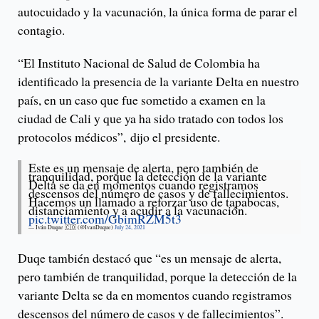
autocuidado y la vacunación, la única forma de parar el
contagio.
“El Instituto Nacional de Salud de Colombia ha
identificado la presencia de la variante Delta en nuestro
país, en un caso que fue sometido a examen en la
ciudad de Cali y que ya ha sido tratado con todos los
protocolos médicos”, dijo el presidente.
Este es un mensaje de alerta, pero también de
tranquilidad, porque la detección de la variante
Delta se da en momentos cuando registramos
descensos del número de casos y de fallecimientos.
Hacemos un llamado a reforzar uso de tapabocas,
distanciamiento y a acudir a la vacunación.
pic.twitter.com/GbimRZM5t3
— Iván Duque 🇨🇴 (@IvanDuque)
July 24, 2021
Duqe también destacó que “es un mensaje de alerta,
pero también de tranquilidad, porque la detección de la
variante Delta se da en momentos cuando registramos
descensos del número de casos y de fallecimientos”.