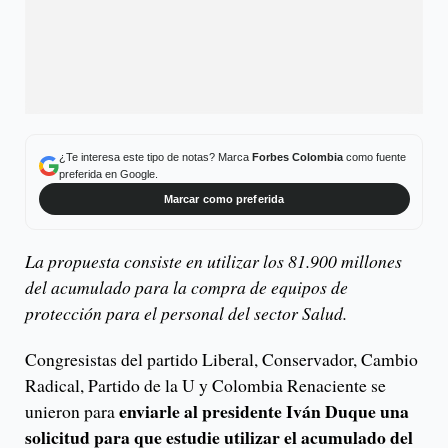
¿Te interesa este tipo de notas? Marca
Forbes Colombia
como fuente
preferida en Google.
Marcar como preferida
La propuesta consiste en utilizar los 81.900 millones
del acumulado para la compra de equipos de
protección para el personal del sector Salud.
Congresistas del partido Liberal, Conservador, Cambio
Radical, Partido de la U y Colombia Renaciente se
enviarle al presidente Iván Duque una
unieron para
solicitud para que estudie utilizar el acumulado del