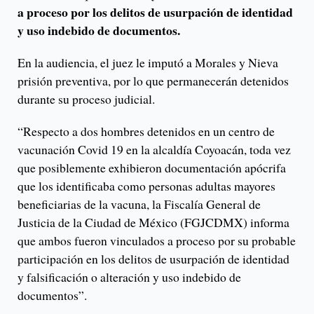
a proceso por los delitos de usurpación de identidad
y uso indebido de documentos.
En la audiencia, el juez le imputó a Morales y Nieva
prisión preventiva, por lo que permanecerán detenidos
durante su proceso judicial.
“Respecto a dos hombres detenidos en un centro de
vacunación Covid 19 en la alcaldía Coyoacán, toda vez
que posiblemente exhibieron documentación apócrifa
que los identificaba como personas adultas mayores
beneficiarias de la vacuna, la Fiscalía General de
Justicia de la Ciudad de México (FGJCDMX) informa
que ambos fueron vinculados a proceso por su probable
participación en los delitos de usurpación de identidad
y falsificación o alteración y uso indebido de
documentos”.