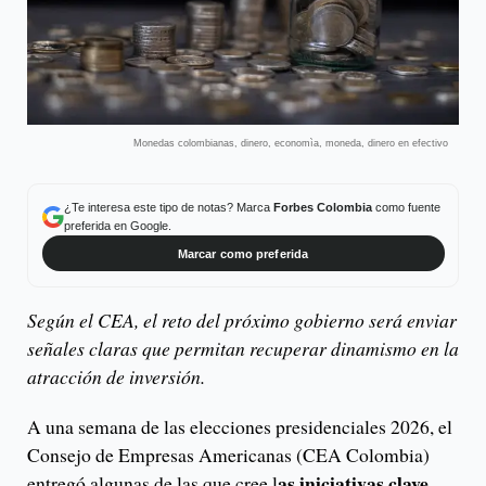
Monedas colombianas, dinero, economìa, moneda, dinero en efectivo
¿Te interesa este tipo de notas? Marca
Forbes Colombia
como fuente
preferida en Google.
Marcar como preferida
Según el CEA, el reto del próximo gobierno será enviar
señales claras que permitan recuperar dinamismo en la
atracción de inversión.
A una semana de las elecciones presidenciales 2026, el
Consejo de Empresas Americanas (CEA Colombia)
as iniciativas clave
entregó algunas de las que cree l