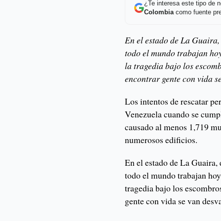
¿Te interesa este tipo de
Colombia
como fuente pre
En el estado de La Guaira, 
todo el mundo trabajan hoy
la tragedia bajo los escom
encontrar gente con vida s
Los intentos de rescatar pe
Venezuela cuando se cumple
causado al menos 1,719 mue
numerosos edificios.
En el estado de La Guaira, e
todo el mundo trabajan hoy 
tragedia bajo los escombros
gente con vida se van desv