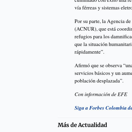
vía férreas y sistemas ele
Por su parte, la Agencia d
(ACNUR), que está coordina
refugios para los damnifica
que la situación humanitari
rápidamente”.
Afirmó que se observa “una
servicios básicos y un aume
población desplazada”.
Con información de EFE
Siga a Forbes Colombia d
Más de
Actualidad