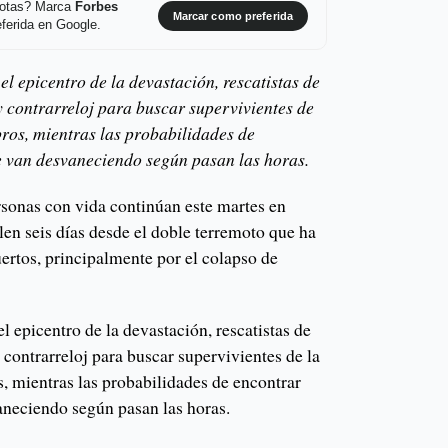
 notas? Marca
Forbes
Marcar como preferida
ferida en Google.
el epicentro de la devastación, rescatistas de
 contrarreloj para buscar supervivientes de
bros, mientras las probabilidades de
e van desvaneciendo según pasan las horas.
rsonas con vida continúan este martes en
n seis días desde el doble terremoto que ha
rtos, principalmente por el colapso de
l epicentro de la devastación, rescatistas de
contrarreloj para buscar supervivientes de la
, mientras las probabilidades de encontrar
aneciendo según pasan las horas.