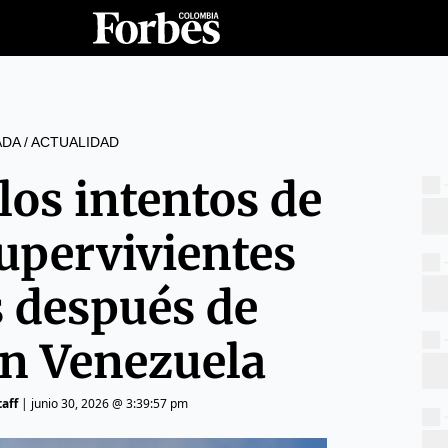
ADA
/
ACTUALIDAD
los intentos de
supervivientes
s después de
en Venezuela
aff
|
junio 30, 2026 @ 3:39:57 pm