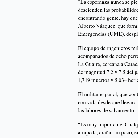
“La esperanza nunca se pie
descienden las probabilidad
encontrando gente, hay que 
Alberto Vázquez, que forma
Emergencias (UME), desple
El equipo de ingenieros mili
acompañados de ocho perros
La Guaira, cercana a Carac
de magnitud 7.2 y 7.5 del 
1,719 muertos y 5,034 heri
El militar español, que con
con vida desde que llegaron
las labores de salvamento.
“Es muy importante. Cualq
atrapada, arañar un poco,