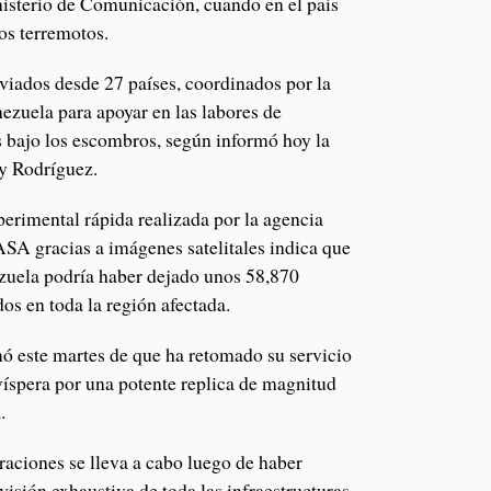
nisterio de Comunicación, cuando en el país
os terremotos.
viados desde 27 países, coordinados por la
zuela para apoyar en las labores de
 bajo los escombros, según informó hoy la
y Rodríguez.
erimental rápida realizada por la agencia
SA gracias a imágenes satelitales indica que
zuela podría haber dejado unos 58,870
dos en toda la región afectada.
ó este martes de que ha retomado su servicio
víspera por una potente replica de magnitud
.
raciones se lleva a cabo luego de haber
isión exhaustiva de toda las infraestructuras,