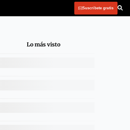
Suscribete gratis
Lo más visto