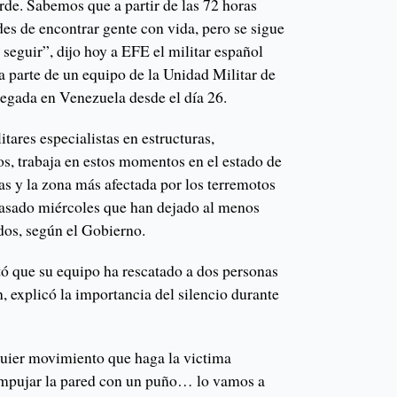
rde. Sabemos que a partir de las 72 horas
es de encontrar gente con vida, pero se sigue
seguir”, dijo hoy a EFE el militar español
 parte de un equipo de la Unidad Militar de
gada en Venezuela desde el día 26.
tares especialistas en estructuras,
, trabaja en estos momentos en el estado de
as y la zona más afectada por los terremotos
pasado miércoles que han dejado al menos
dos, según el Gobierno.
tó que su equipo ha rescatado a dos personas
, explicó la importancia del silencio durante
uier movimiento que haga la victima
 empujar la pared con un puño… lo vamos a