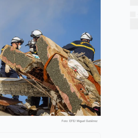
Foto: EFE/ Miguel Gutiérrez