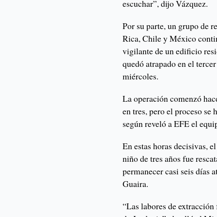
escuchar”, dijo Vázquez.
Por su parte, un grupo de r
Rica, Chile y México conti
vigilante de un edificio re
quedó atrapado en el tercer
miércoles.
La operación comenzó hace
en tres, pero el proceso se 
según reveló a EFE el equip
En estas horas decisivas, 
niño de tres años fue resca
permanecer casi seis días a
Guaira.
“Las labores de extracción 