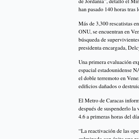
de Jordania”, detalló el Mi
han pasado 140 horas tras l
Más de 3,300 rescatistas en
ONU, se encuentran en Vene
búsqueda de supervivientes
presidenta encargada, Delc
Una primera evaluación exp
espacial estadounidense NA
el doble terremoto en Vene
edificios dañados o destrui
El Metro de Caracas inform
después de suspenderlo la 
4.6 a primeras horas del día
“La reactivación de las ope
culminado con éxito una rev