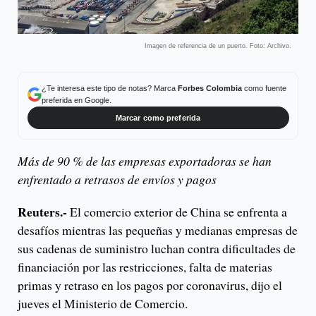
Imagen de referencia de un puerto. Foto: Archivo.
¿Te interesa este tipo de notas? Marca
Forbes Colombia
como fuente
preferida en Google.
Marcar como preferida
Más de 90 % de las empresas exportadoras se han
enfrentado a retrasos de envíos y pagos
Reuters.-
El comercio exterior de China se enfrenta a
desafíos mientras las pequeñas y medianas empresas de
sus cadenas de suministro luchan contra dificultades de
financiación por las restricciones, falta de materias
primas y retraso en los pagos por coronavirus, dijo el
jueves el Ministerio de Comercio.