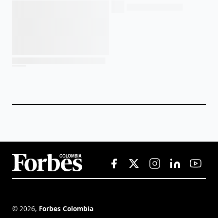
©
2026
,
Forbes Colombia