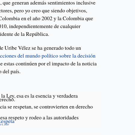
s, que generan además sentimientos inclusive
tores, pero yo creo que siendo objetivos,
Colombia en el año 2002 y la Colombia que
010, independientemente de cualquier
sidente de la República.
de Uribe Vélez se ha generado todo un
acciones del mundo político sobre la decisión
ue estas continúen por el impacto de la noticia
 del país.
la Ley, esa es la esencia y verdadera
erecho.
icia se respetan, se controvierten en derecho
sa respeto y rodeo a las autoridades
espeta
t 4, 2020