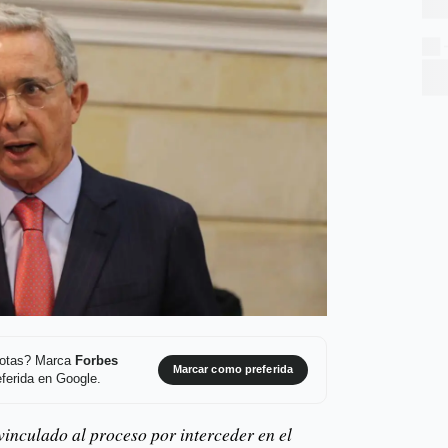
 notas? Marca
Forbes
Marcar como preferida
ferida en Google.
vinculado al proceso por interceder en el