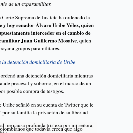
nio de un exparamilitar.
la Corte Suprema de Justicia ha ordenado la
e y hoy senador Álvaro Uribe Vélez, quien
supuestamente interceder en el cambio de
paramilitar Juan Guillermo Mosalve
, quien
poyar a grupos paramilitares.
 la detención domiciliaria de Uribe
e ordenó una detención domiciliaria mientras
fraude procesal y soborno, en el marco de un
por posible compra de testigos.
te Uribe señaló en su cuenta de Twitter que le
 por su familia la privación de su libertad.
ad me causa profunda tristeza por mi señora,
 colombianos que todavía creen que algo
tria