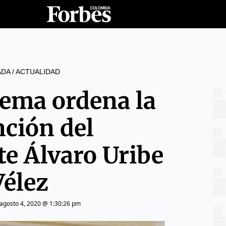
ADA
/
ACTUALIDAD
rema ordena la
nción del
te Álvaro Uribe
Vélez
agosto 4, 2020 @ 1:30:26 pm