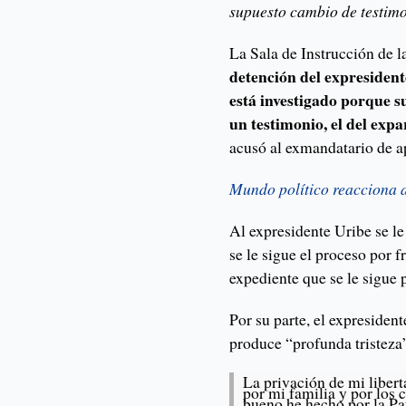
supuesto cambio de testimo
La Sala de Instrucción de 
detención del expresident
está investigado porque 
un testimonio, el del ex
acusó al exmandatario de a
Mundo político reacciona a
Al expresidente Uribe se l
se le sigue el proceso por 
expediente que se le sigue 
Por su parte, el expresiden
produce “profunda tristeza”
La privación de mi libert
por mi familia y por los
bueno he hecho por la Pa