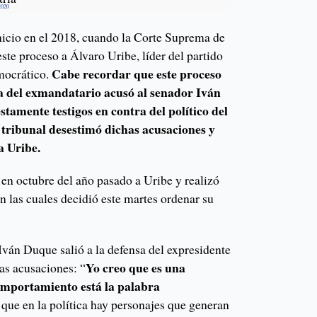
2020
inicio en el 2018, cuando la Corte Suprema de
este proceso a Álvaro Uribe, líder del partido
Cabe recordar que este proceso
mocrático.
sa del exmandatario acusó al senador Iván
tamente testigos en contra del político del
 tribunal desestimó dichas acusaciones y
a Uribe.
n octubre del año pasado a Uribe y realizó
en las cuales decidió este martes ordenar su
Iván Duque salió a la defensa del expresidente
Yo creo que es una
as acusaciones: “
omportamiento está la palabra
 que en la política hay personajes que generan