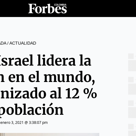
ADA
/
ACTUALIDAD
srael lidera la
n en el mundo,
nizado al 12 %
 población
|
enero 3, 2021 @ 3:38:07 pm