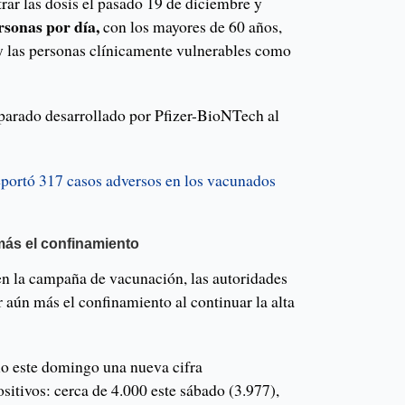
ar las dosis el pasado 19 de diciembre y
rsonas por día,
con los mayores de 60 años,
 y las personas clínicamente vulnerables como
eparado desarrollado por Pfizer-BioNTech al
eportó 317 casos adversos en los vacunados
 más el confinamiento
en la campaña de vacunación, las autoridades
r aún más el confinamiento al continuar la alta
io este domingo una nueva cifra
itivos: cerca de 4.000 este sábado (3.977),