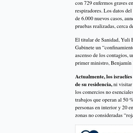
con 729 enfermos graves en 
respiradores. Los datos del
de 6.000 nuevos casos, aun
pruebas realizadas, cerca 
El titular de Sanidad, Yuli
Gabinete un “confinamient
ascenso de los contagios, u
primer ministro, Benjamí
Actualmente, los israelíe
de su residencia,
ni visitar
los comercios no esenciales
trabajos que operan al 50
personas en interior y 20 en
zonas no consideradas “roj