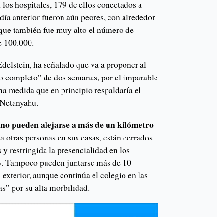
los hospitales, 179 de ellos conectados a
 día anterior fueron aún peores, con alrededor
que también fue muy alto el número de
de 100.000.
 Edelstein, ha señalado que va a proponer al
o completo” de dos semanas, por el imparable
na medida que en principio respaldaría el
n Netanyahu.
s no pueden alejarse a más de un kilómetro
 a otras personas en sus casas, están cerrados
 y restringida la presencialidad en los
 %. Tampoco pueden juntarse más de 10
 exterior, aunque continúa el colegio en las
as” por su alta morbilidad.