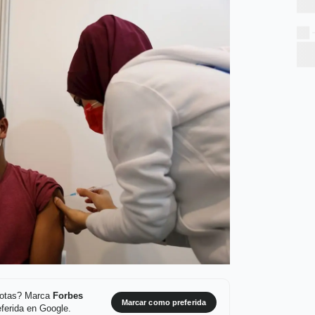
 notas? Marca
Forbes
Marcar como preferida
ferida en Google.