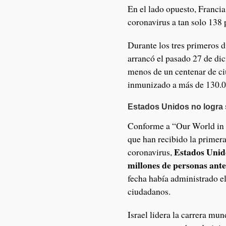
En el lado opuesto, Francia
coronavirus a tan solo 138
Durante los tres primeros 
arrancó el pasado 27 de di
menos de un centenar de c
inmunizado a más de 130.0
Estados Unidos no logra 
Conforme a “Our World in 
que han recibido la primera
Estados Unido
coronavirus,
millones de personas ant
fecha había administrado e
ciudadanos.
Israel lidera la carrera mu