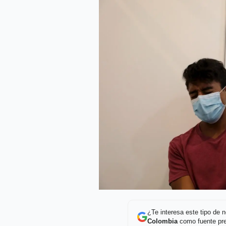
¿Te interesa este tipo de
Colombia
como fuente pre