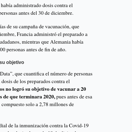
 había administrado dosis contra el
 personas antes del 30 de diciembre.
días de su campaña de vacunación, que
ciembre, Francia administró el preparado a
iudadanos, mientras que Alemania había
00 personas antes de fin de año.
su objetivo
Data”, que cuantifica el número de personas
 dosis de los preparados contra el
s no logró su objetivo de vacunar a 20
es de que terminara 2020,
pues antes de esa
l compuesto solo a 2,78 millones de
ndial de la inmunización contra la Covid-19