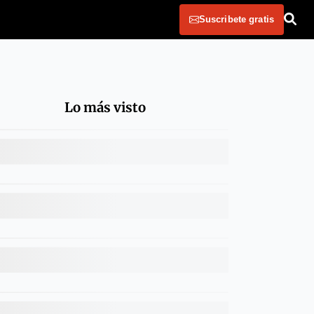
Suscribete gratis
Lo más visto