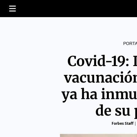
PORT
Covid-19: I
vacunació
ya ha inmu
de su
Forbes Staff