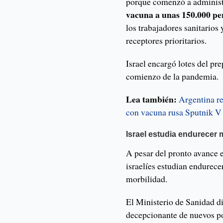
porque comenzó a administr
vacuna a unas 150.000 pe
los trabajadores sanitarios
receptores prioritarios.
Israel encargó lotes del pr
comienzo de la pandemia.
Lea también:
Argentina r
con vacuna rusa Sputnik V
Israel estudia endurecer
A pesar del pronto avance 
israelíes estudian endurece
morbilidad.
El Ministerio de Sanidad d
decepcionante de nuevos pos