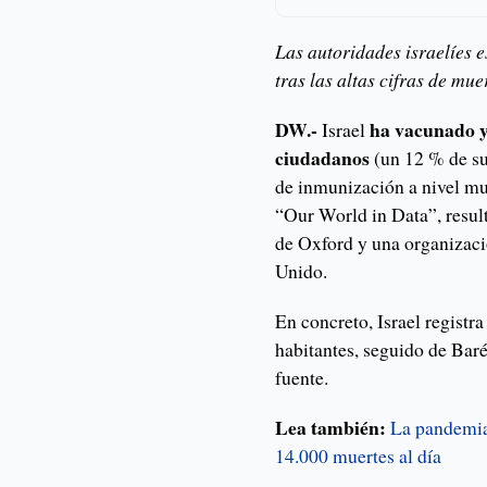
Las autoridades israelíes 
tras las altas cifras de mue
DW.-
ha vacunado y
Israel
ciudadanos
(un 12 % de su
de inmunización a nivel mu
“Our World in Data”, result
de Oxford y una organizaci
Unido.
En concreto, Israel registr
habitantes, seguido de Baré
fuente.
Lea también:
La pandemia 
14.000 muertes al día