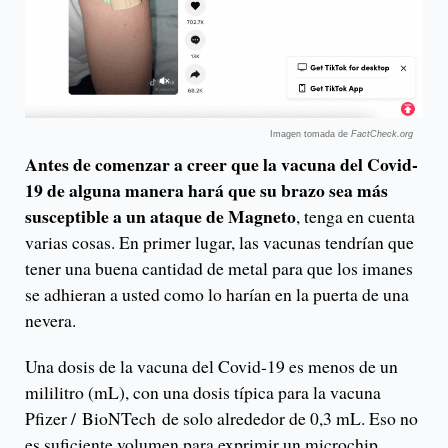
Imagen tomada de
FactCheck.org
Antes de comenzar a creer que la vacuna del Covid-
19 de alguna manera hará que su brazo sea más
susceptible a un ataque de Magneto
, tenga en cuenta
varias cosas. En primer lugar, las vacunas tendrían que
tener una buena cantidad de metal para que los imanes
se adhieran a usted como lo harían en la puerta de una
nevera.
Una dosis de la vacuna del Covid-19 es menos de un
mililitro (mL), con una dosis típica para la vacuna
Pfizer / BioNTech de solo alrededor de 0,3 mL. Eso no
es suficiente volumen para exprimir un microchip