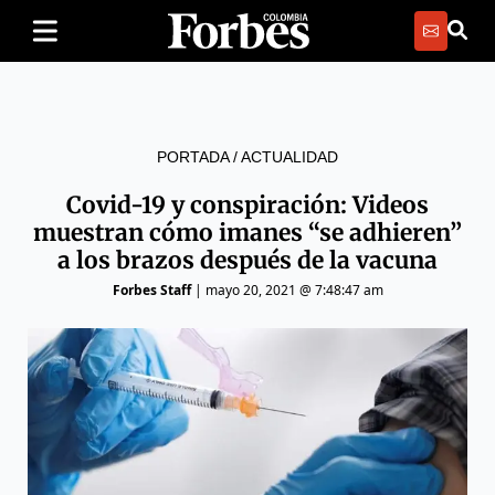
PORTADA
/
ACTUALIDAD
Covid-19 y conspiración: Videos
muestran cómo imanes “se adhieren”
a los brazos después de la vacuna
Forbes Staff
|
mayo 20, 2021 @ 7:48:47 am