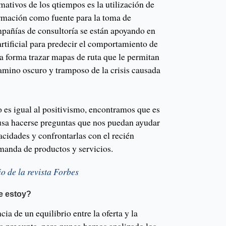
mativos de los qtiempos es la utilización de
rmación como fuente para la toma de
mpañías de consultoría se están apoyando en
artificial para predecir el comportamiento de
ta forma trazar mapas de ruta que le permitan
camino oscuro y tramposo de la crisis causada
 es igual al positivismo, encontramos que es
usa hacerse preguntas que nos puedan ayudar
pacidades y confrontarlas con el recién
manda de productos y servicios.
o de la revista Forbes
e estoy?
a de un equilibrio entre la oferta y la
a pregunta, pero nunca hemos analizado los