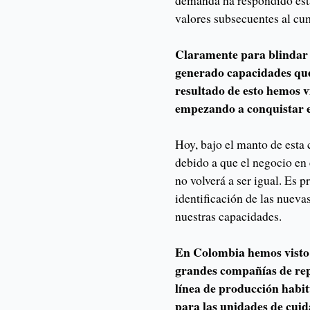
valores subsecuentes al cump
Claramente para blindar 
generado capacidades que
resultado de esto hemos vi
empezando a conquistar e
Hoy, bajo el manto de esta 
debido a que el negocio en 
no volverá a ser igual. Es pr
identificación de las nueva
nuestras capacidades.
En Colombia hemos visto 
grandes compañías de rep
línea de producción habit
para las unidades de cuid