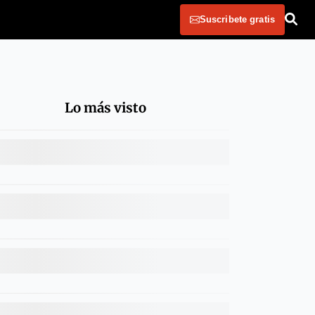
Suscribete gratis
Lo más visto