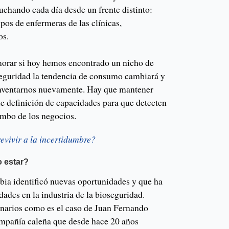
uchando cada día desde un frente distinto:
pos de enfermeras de las clínicas,
os.
rar si hoy hemos encontrado un nicho de
eguridad la tendencia de consumo cambiará y
inventarnos nuevamente. Hay que mantener
de definición de capacidades para que detecten
mbo de los negocios.
evivir a la incertidumbre?
 estar?
ia identificó nuevas oportunidades y que ha
ades en la industria de la bioseguridad.
narios como es el caso de Juan Fernando
ompañía caleña que desde hace 20 años