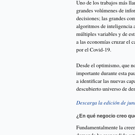
Uno de los trabajos más lla
grandes volúmenes de info
decisiones; las grandes co
algoritmos de inteligencia 
múltiples variables y de es
a las economías cruzar el 
por el Covid-19.
Desde el optimismo, que no
importante durante esta pa
a identificar las nuevas ca
descubierto universo de de
Descarga la edición de juni
¿En qué negocio creo qu
Fundamentalmente la creenci
demanda ha respondido est