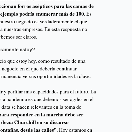
ccionan forros asépticos para las camas de
te ejemplo podría enumerar más de 100.
Es
nuestro negocio es verdaderamente el que
a nuestras empresas. En esta respuesta no
bemos ser claros.
eramente estoy?
ocio que estoy hoy, como resultado de una
el negocio en el que debería continuar.
rmanencia versus oportunidades es la clave.
r y perfilar mis capacidades para el futuro. La
esta pandemia es que debemos ser ágiles en el
 data se hacen relevantes en la toma de
ara responder en la marcha debe ser
o decía Churchill en su discurso
ntañas, desde las calles”.
Hoy estamos en