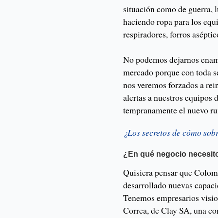
situación como de guerra, l
haciendo ropa para los equi
respiradores, forros aséptic
No podemos dejarnos enamo
mercado porque con toda s
nos veremos forzados a re
alertas a nuestros equipos 
tempranamente el nuevo ru
¿Los secretos de cómo sobr
¿En qué negocio necesito
Quisiera pensar que Colomb
desarrollado nuevas capacid
Tenemos empresarios visio
Correa, de Clay SA, una c