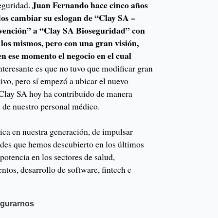
Juan Fernando hace cinco años
eguridad.
dos cambiar su eslogan de “Clay SA –
evención” a “Clay SA Bioseguridad” con
los mismos, pero con una gran visión,
n ese momento el negocio en el cual
nteresante es que no tuvo que modificar gran
ivo, pero sí empezó a ubicar el nuevo
 Clay SA hoy ha contribuido de manera
n de nuestro personal médico.
ca en nuestra generación, de impulsar
des que hemos descubierto en los últimos
potencia en los sectores de salud,
ntos, desarrollo de software, fintech e
igurarnos