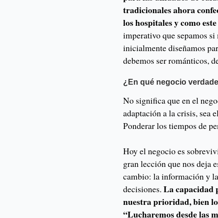
tradicionales ahora confe
los hospitales y como es
imperativo que sepamos si 
inicialmente diseñamos par
debemos ser románticos, de
¿En qué negocio verdad
No significa que en el neg
adaptación a la crisis, sea 
Ponderar los tiempos de pe
Hoy el negocio es sobrevivi
gran lección que nos deja 
cambio: la información y la
La capacidad p
decisiones.
nuestra prioridad, bien l
“Lucharemos desde las mo