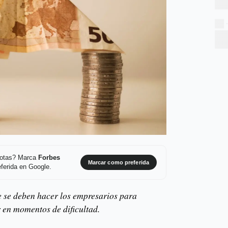
 notas? Marca
Forbes
Marcar como preferida
ferida en Google.
e se deben hacer los empresarios para
r en momentos de dificultad.