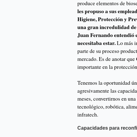
produce elementos de bios
les propuso a sus emplea
Higiene, Protección y Pr
una gran incredulidad de 
Juan Fernando entendió e
necesitaba estar.
Lo más i
parte de su proceso product
mercado. Es de anotar que
importante en la protecció
Tenemos la oportunidad úni
agresivamente las capacida
meses, convertirnos en una 
tecnológico, robótica, alime
infratech.
Capacidades para reconf