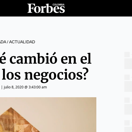
ADA
/
ACTUALIDAD
é cambió en el
los negocios?
|
julio 8, 2020 @ 3:43:00 am