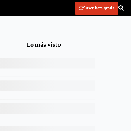
Suscribete gratis
Lo más visto