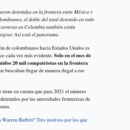
ueron detenidas en la frontera entre México y
lombianos, el doble del total detenido en todo
 carreras en Colombia también están
igrar. Así está el panorama.
ión de colombianos hacia Estados Unidos es
Solo en el mes de
ce cada vez más evidente.
idos 20 mil compatriotas en la frontera
ue buscaban llegar de manera ilegal a ese
se tiene en cuenta que para 2021 el número
detenidos por las autoridades fronterizas de
onas.
 Warren Buffett? Tres motivos por los que