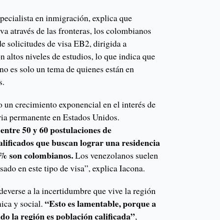
pecialista en inmigración, explica que
a através de las fronteras, los colombianos
 solicitudes de visa EB2, dirigida a
n altos niveles de estudios, lo que indica que
no es solo un tema de quienes están en
s.
o un crecimiento exponencial en el interés de
ria permanente en Estados Unidos.
ntre 50 y 60 postulaciones de
alificados que buscan lograr una residencia
80% son colombianos.
Los venezolanos suelen
sado en este tipo de visa”, explica Iacona.
 deverse a la incertidumbre que vive la región
“Esto es lamentable, porque a
ica y social.
do la región es población calificada”
,