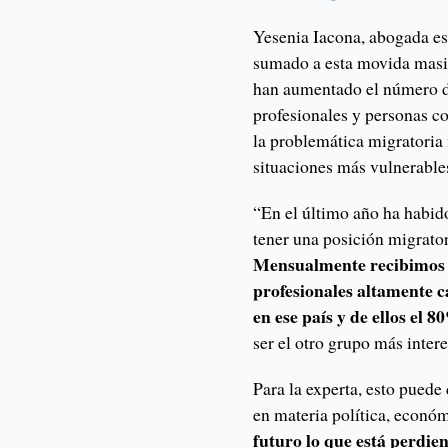
Yesenia Iacona, abogada es
sumado a esta movida masiv
han aumentado el número de
profesionales y personas co
la problemática migratoria 
situaciones más vulnerable
“En el último año ha habid
tener una posición migrato
Mensualmente recibimos e
profesionales altamente c
en ese país y de ellos el 
ser el otro grupo más intere
Para la experta, esto puede
en materia política, económ
futuro lo que está perdien