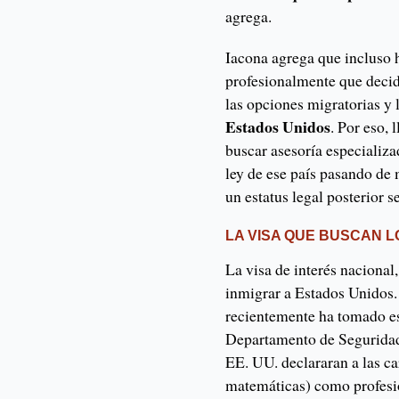
agrega.
Iacona agrega que incluso 
profesionalmente que decid
las opciones migratorias y 
Estados Unidos
. Por eso, 
buscar asesoría especializa
ley de ese país pasando de 
un estatus legal posterior 
LA VISA QUE BUSCAN 
La visa de interés nacional
inmigrar a Estados Unidos.
recientemente ha tomado es
Departamento de Seguridad
EE. UU. declararan a las c
matemáticas) como profesion