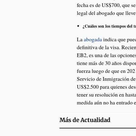
fecha es de US$700, que se
legal del abogado que lleve
¿Cuáles son los tiempos del 
La
abogada
indica que pue
definitiva de la visa. Recie
EB2, es una de las opcione
tiene más de 30 años dispo
fuerza luego de que en 202
Servicio de Inmigración de
US$2.500 para quienes desee
tener su resolución en hast
medida aún no ha entrado e
Más de
Actualidad