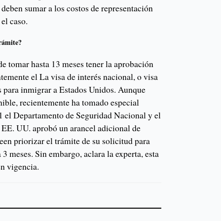
 deben sumar a los costos de representación
 el caso.
trámite?
de tomar hasta 13 meses tener la aprobación
ntemente el La visa de interés nacional, o visa
s para inmigrar a Estados Unidos. Aunque
nible, recientemente ha tomado especial
1 el Departamento de Seguridad Nacional y el
 EE. UU. aprobó un arancel adicional de
n priorizar el trámite de su solicitud para
a 3 meses. Sin embargo, aclara la experta, esta
n vigencia.