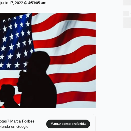
|
junio 17, 2022 @ 4:53:05 am
 notas? Marca
Forbes
Marcar como preferida
ferida en Google.