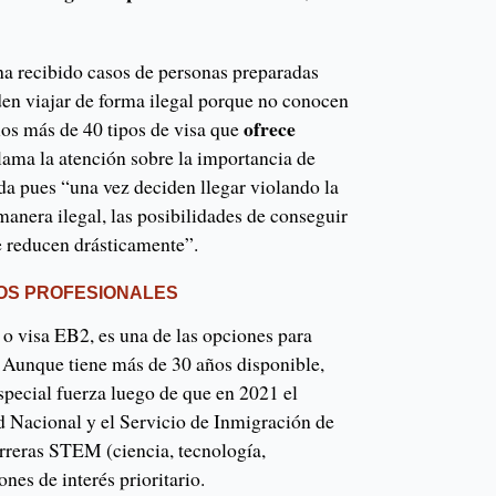
ha recibido casos de personas preparadas
en viajar de forma ilegal porque no conocen
ofrece
los más de 40 tipos de visa que
llama la atención sobre la importancia de
da pues “una vez deciden llegar violando la
manera ilegal, las posibilidades de conseguir
se reducen drásticamente”.
LOS PROFESIONALES
, o visa EB2, es una de las opciones para
 Aunque tiene más de 30 años disponible,
pecial fuerza luego de que en 2021 el
 Nacional y el Servicio de Inmigración de
arreras STEM (ciencia, tecnología,
es de interés prioritario.