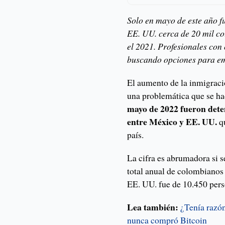
Solo en mayo de este año f
EE. UU. cerca de 20 mil co
el 2021. Profesionales con
buscando opciones para em
El aumento de la inmigrac
una problemática que se ha
mayo de 2022 fueron deten
entre México y EE. UU.
q
país.
La cifra es abrumadora si 
total anual de colombianos 
EE. UU. fue de 10.450 pers
Lea también:
¿Tenía razón
nunca compró Bitcoin