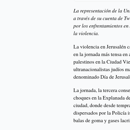
La representación de la Uni
a través de su cuenta de T
por los enfrentamientos en
la violencia.
La violencia en Jerusalén c
en la jornada más tensa en 
palestinos en la Ciudad Vie
ultranacionalistas judíos m
denominado Día de Jerusal
La jornada, la tercera cons
choques en la Explanada de
ciudad, donde desde tempra
dispersados por la Policía i
balas de goma y gases lac