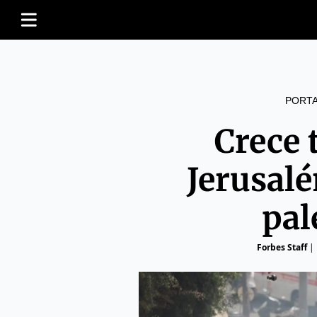
PORT
Crece 
Jerusalé
pal
Forbes Staff
|