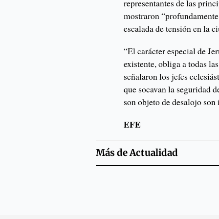
representantes de las princi
mostraron “profundamente 
escalada de tensión en la c
“El carácter especial de Je
existente, obliga a todas la
señalaron los jefes eclesiá
que socavan la seguridad de
son objeto de desalojo son 
EFE
Más de
Actualidad