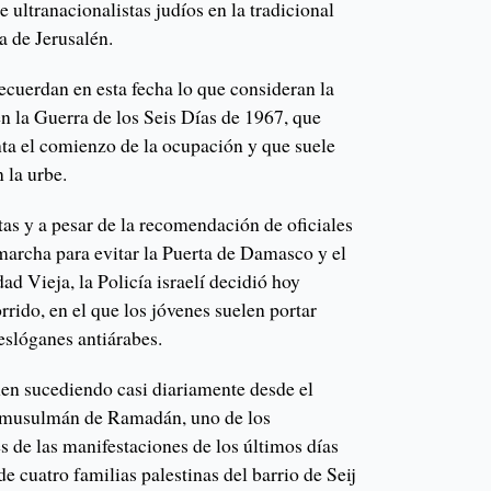
de ultranacionalistas judíos en la tradicional
 de Jerusalén.
recuerdan en esta fecha lo que consideran la
en la Guerra de los Seis Días de 1967, que
nta el comienzo de la ocupación y que suele
 la urbe.
tas y a pesar de la recomendación de oficiales
marcha para evitar la Puerta de Damasco y el
d Vieja, la Policía israelí decidió hoy
orrido, en el que los jóvenes suelen portar
 eslóganes antiárabes.
enen sucediendo casi diariamente desde el
 musulmán de Ramadán, uno de los
 de las manifestaciones de los últimos días
de cuatro familias palestinas del barrio de Seij