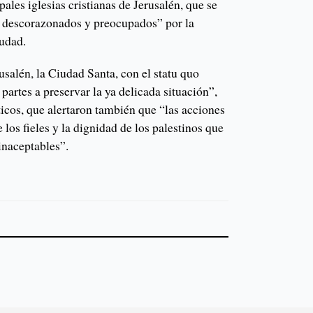
pales iglesias cristianas de Jerusalén, que se
descorazonados y preocupados” por la
iudad.
rusalén, la Ciudad Santa, con el statu quo
s partes a preservar la ya delicada situación”,
sticos, que alertaron también que “las acciones
 los fieles y la dignidad de los palestinos que
inaceptables”.