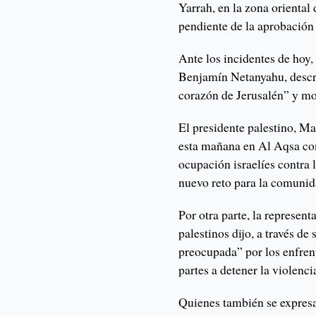
Yarrah, en la zona oriental 
pendiente de la aprobación
Ante los incidentes de hoy, 
Benjamín Netanyahu, descri
corazón de Jerusalén” y mos
El presidente palestino, M
esta mañana en Al Aqsa com
ocupación israelíes contra l
nuevo reto para la comunid
Por otra parte, la represent
palestinos dijo, a través d
preocupada” por los enfren
partes a detener la violenci
Quienes también se expresa