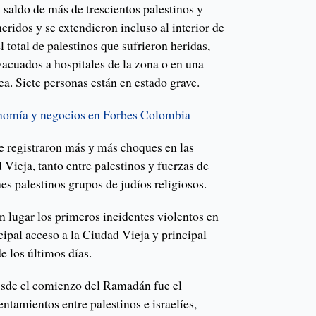
 saldo de más de trescientos palestinos y
 heridos y se extendieron incluso al interior de
 total de palestinos que sufrieron heridas,
vacuados a hospitales de la zona o en una
ea. Siete personas están en estado grave.
onomía y negocios en Forbes Colombia
se registraron más y más choques en las
Vieja, tanto entre palestinos y fuerzas de
s palestinos grupos de judíos religiosos.
n lugar los primeros incidentes violentos en
ipal acceso a la Ciudad Vieja y principal
e los últimos días.
desde el comienzo del Ramadán fue el
entamientos entre palestinos e israelíes,