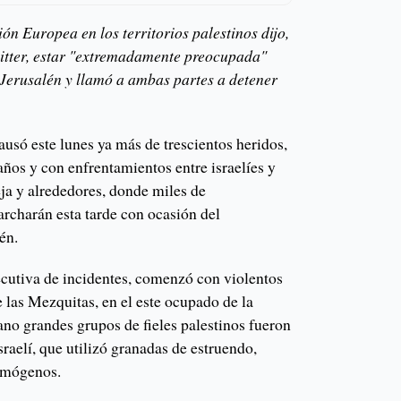
ón Europea en los territorios palestinos dijo,
witter, estar "extremadamente preocupada"
 Jerusalén y llamó a ambas partes a detener
ausó este lunes ya más de trescientos heridos,
años y con enfrentamientos entre israelíes y
ja y alrededores, donde miles de
archarán esta tarde con ocasión del
én.
ecutiva de incidentes, comenzó con violentos
 las Mezquitas, en el este ocupado de la
no grandes grupos de fieles palestinos fueron
sraelí, que utilizó granadas de estruendo,
rimógenos.