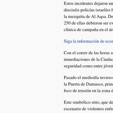
Estos incidentes dejaron un
dieciséis policías israelíes
la mezquita de Al Aqsa. Del
250 de ellas debieron ser e
clínica de campaña en el ár
Siga la información de ec
Con el correr de las horas 
inmediaciones de la Ciudad 
seguridad como entre jóvene
Pasado el mediodía tuviero
la Puerta de Damasco, princ
foco de tensión en la zona d
Este simbólico sitio, que 
escenario de violentos enfr