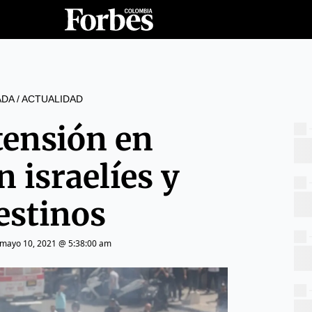
ADA
/
ACTUALIDAD
tensión en
n israelíes y
estinos
mayo 10, 2021 @ 5:38:00 am