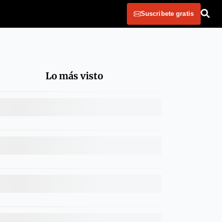
Suscribete gratis
Lo más visto