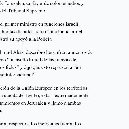
de Jerusalén, en favor de colonos judíos y
 del Tribunal Supremo.
el primer ministro en funciones israelí,
bió las disputas como “una lucha por el
tró su apoyó a la Policía.
ahmud Abás, describió los enfrentamientos de
o “un asalto brutal de las fuerzas de
os fieles” y dijo que esto representa “un
ad internacional”.
ación de la Unión Europea en los territorios
e su cuenta de Twitter, estar “extremadamente
tamientos en Jerusalén y llamó a ambas
a.
ron respecto a los incidentes fueron los