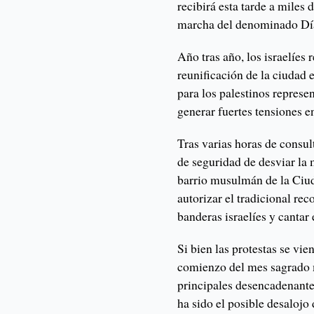
recibirá esta tarde a miles 
marcha del denominado Día
Año tras año, los israelíes 
reunificación de la ciudad 
para los palestinos represe
generar fuertes tensiones en
Tras varias horas de consul
de seguridad de desviar la 
barrio musulmán de la Ciuda
autorizar el tradicional rec
banderas israelíes y cantar
Si bien las protestas se vi
comienzo del mes sagrado
principales desencadenantes
ha sido el posible desalojo 