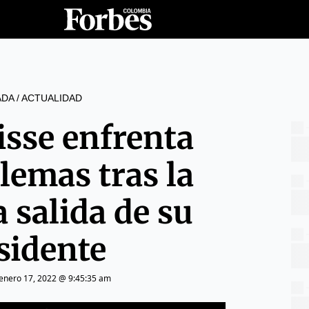
ADA
/
ACTUALIDAD
isse enfrenta
lemas tras la
 salida de su
sidente
enero 17, 2022 @ 9:45:35 am