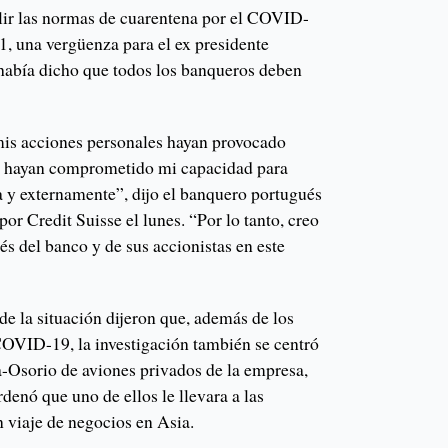
lir las normas de cuarentena por el COVID-
1, una vergüenza para el ex presidente
 había dicho que todos los banqueros deben
is acciones personales hayan provocado
 y hayan comprometido mi capacidad para
a y externamente”, dijo el banquero portugués
r Credit Suisse el lunes. “Por lo tanto, creo
és del banco y de sus accionistas en este
e la situación dijeron que, además de los
OVID-19, la investigación también se centró
a-Osorio de aviones privados de la empresa,
rdenó que uno de ellos le llevara a las
 viaje de negocios en Asia.