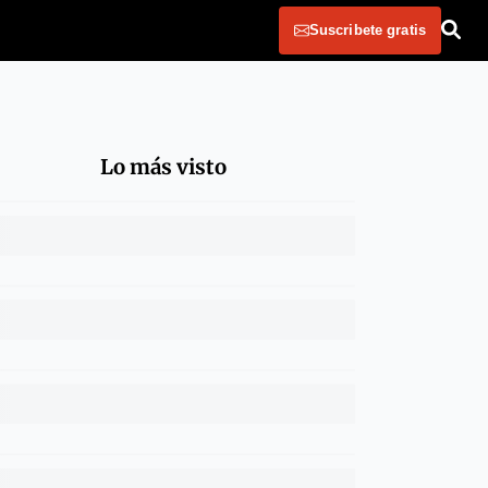
Suscribete gratis
Lo más visto