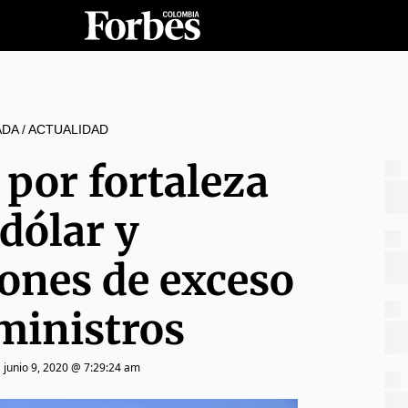
ADA
/
ACTUALIDAD
 por fortaleza
 dólar y
ones de exceso
ministros
|
junio 9, 2020 @ 7:29:24 am