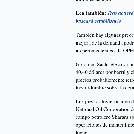
Lea también:
Tras acuerd
buscará estabilizarlo
También hay algunas preocu
mejora de la demanda podrí
no pertenecientes a la OPE
Goldman Sachs elevó su pro
40,40 dólares por barril y e
precios probablemente retr
incertidumbre sobre la dem
Los precios tuvieron algo d
National Oil Corporation de
campo petrolero Sharara so
operaciones de mantenimie
lugar.