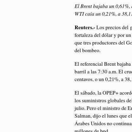
El Brent bajaba un 0,61%, a
WTI caía un 0,21%, a 38,11
Reuters.-
Los precios del p
fortaleza del dólar y por u
que tres productores del Go
del bombeo.
El referencial Brent bajaba
barril a las 7:30 a.m. El c
centavos, o un 0,21%, a 38,
El sábado, la OPEP+ acordó
los suministros globales de
julio. Pero el ministro de 
Salman, dijo el lunes que e
Árabes Unidos no continuar
millones de bpd.