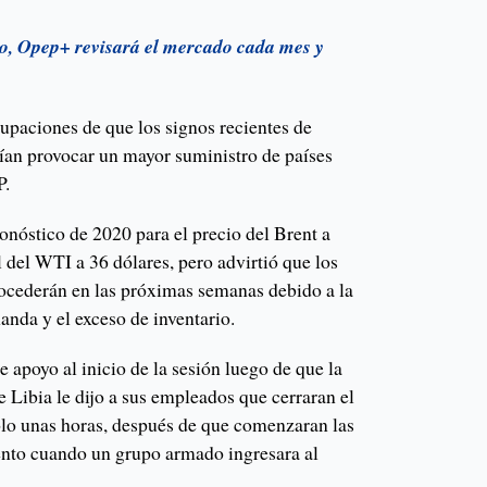
o, Opep+ revisará el mercado cada mes y
paciones de que los signos recientes de
an provocar un mayor suministro de países
P.
nóstico de 2020 para el precio del Brent a
l del WTI a 36 dólares, pero advirtió que los
ocederán en las próximas semanas debido a la
anda y el exceso de inventario.
e apoyo al inicio de la sesión luego de que la
 Libia le dijo a sus empleados que cerraran el
lo unas horas, después de que comenzaran las
nto cuando un grupo armado ingresara al