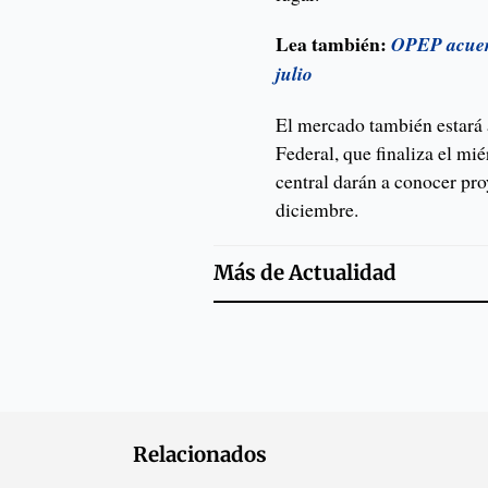
Lea también:
OPEP acuerd
julio
El mercado también estará a
Federal, que finaliza el mi
central darán a conocer pr
diciembre.
Más de
Actualidad
Relacionados