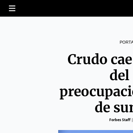
PORT
Crudo cae
del
preocupaci
de su
Forbes Staff