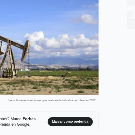
Las millonarias inversiones que realizará la industria petrolera en 2022
 notas? Marca
Forbes
Marcar como preferida
ferida en Google.