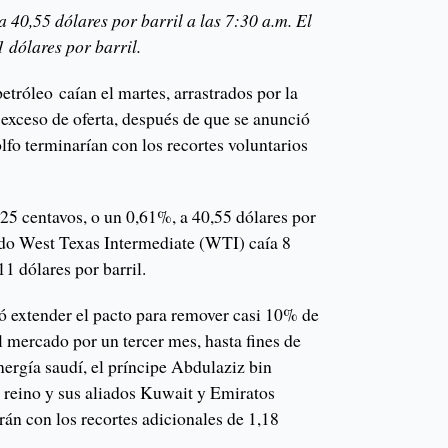
 40,55 dólares por barril a las 7:30 a.m. El
 dólares por barril.
etróleo caían el martes, arrastrados por la
n exceso de oferta, después de que se anunció
lfo terminarían con los recortes voluntarios
 25 centavos, o un 0,61%, a 40,55 dólares por
rudo West Texas Intermediate (WTI) caía 8
11 dólares por barril.
 extender el pacto para remover casi 10% de
l mercado por un tercer mes, hasta fines de
Energía saudí, el príncipe Abdulaziz bin
l reino y sus aliados Kuwait y Emiratos
án con los recortes adicionales de 1,18