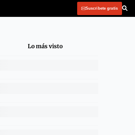
Suscribete gratis
Lo más visto