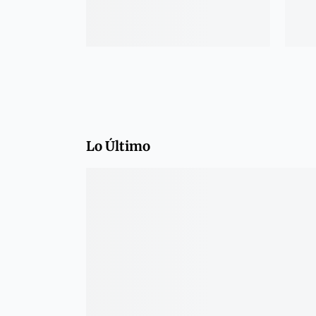
Lo Último