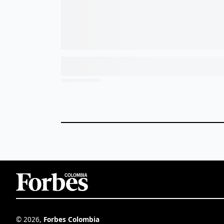
©
2026
,
Forbes Colombia