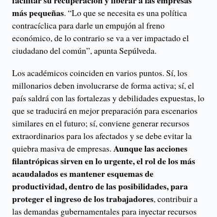
facilitar su recuperación y liberar a las empresas
más pequeñas
. “Lo que se necesita es una política
contracíclica para darle un empujón al freno
económico, de lo contrario se va a ver impactado el
ciudadano del común”, apunta Sepúlveda.
Los académicos coinciden en varios puntos. Sí, los
millonarios deben involucrarse de forma activa; sí, el
país saldrá con las fortalezas y debilidades expuestas, lo
que se traducirá en mejor preparación para escenarios
similares en el futuro; sí, conviene generar recursos
extraordinarios para los afectados y se debe evitar la
Aunque las acciones
quiebra masiva de empresas.
filantrópicas sirven en lo urgente, el rol de los más
acaudalados es mantener esquemas de
productividad, dentro de las posibilidades, para
proteger el ingreso de los trabajadores
, contribuir a
las demandas gubernamentales para inyectar recursos