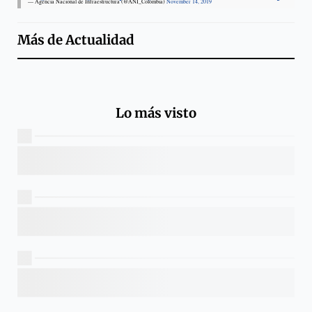
— Agencia Nacional de Infraestructura (@ANI_Colombia)
November 14, 2019
Más de
Actualidad
Lo más visto