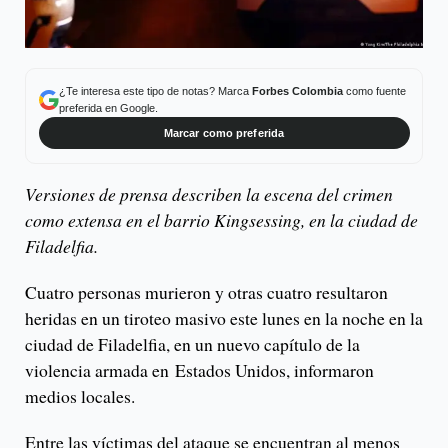
¿Te interesa este tipo de notas? Marca
Forbes Colombia
como fuente
preferida en Google.
Marcar como preferida
Versiones de prensa describen la escena del crimen
como extensa en el barrio Kingsessing, en la ciudad de
Filadelfia.
Cuatro personas murieron y otras cuatro resultaron
heridas en un tiroteo masivo este lunes en la noche en la
ciudad de Filadelfia, en un nuevo capítulo de la
violencia armada en Estados Unidos, informaron
medios locales.
Entre las víctimas del ataque se encuentran al menos