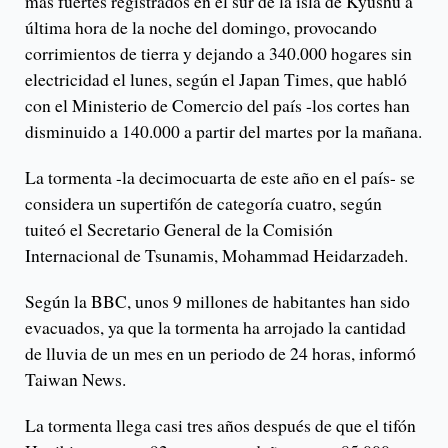
más fuertes registrados en el sur de la isla de Kyushu a
última hora de la noche del domingo, provocando
corrimientos de tierra y dejando a 340.000 hogares sin
electricidad el lunes, según el Japan Times, que habló
con el Ministerio de Comercio del país -los cortes han
disminuido a 140.000 a partir del martes por la mañana.
La tormenta -la decimocuarta de este año en el país- se
considera un supertifón de categoría cuatro, según
tuiteó el Secretario General de la Comisión
Internacional de Tsunamis, Mohammad Heidarzadeh.
Según la BBC, unos 9 millones de habitantes han sido
evacuados, ya que la tormenta ha arrojado la cantidad
de lluvia de un mes en un periodo de 24 horas, informó
Taiwan News.
La tormenta llega casi tres años después de que el tifón