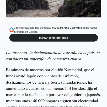
¿Te interesa este tipo de notas? Marca
Forbes Colombia
como fuente
preferida en Google.
Marcar como preferida
La tormenta -la decimocuarta de este año en el país- se
considera un supertifón de categoría cuatro.
El número de muertos por el tifón Nanmadol, que el
lunes azotó Japón con vientos de 145 mph,
deslizamientos de tierra y fuertes inundaciones, ha
aumentado a cuatro, con al menos 114 heridos, dijo el
martes por la mañana un portavoz del gobierno japonés,
mientras unos 140.000 hogares siguen sin electricidad
en una de las peores tormentas que han afectado a