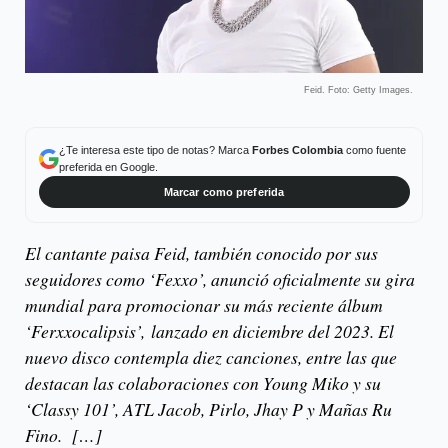
Feid. Foto: Getty Images.
¿Te interesa este tipo de notas? Marca
Forbes Colombia
como fuente
preferida en Google.
Marcar como preferida
El cantante paisa Feid, también conocido por sus
seguidores como ‘Fexxo’, anunció oficialmente su gira
mundial para promocionar su más reciente álbum
‘Ferxxocalipsis’, lanzado en diciembre del 2023. El
nuevo disco contempla diez canciones, entre las que
destacan las colaboraciones con Young Miko y su
‘Classy 101’, ATL Jacob, Pirlo, Jhay P y Mañas Ru
Fino. […]