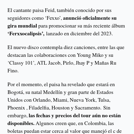
El cantante paisa Feid, también conocido por sus
anunció oficialmente su
seguidores como ‘Fexxo’,
gira mundial
para promocionar su más reciente álbum
‘Ferxxocalipsis’,
lanzado en diciembre del 2023.
El nuevo disco contempla diez canciones, entre las que
destacan las colaboraciones con Young Miko y su
‘Classy 101’, ATL Jacob, Pirlo, Jhay P y Mañas Ru
Fino.
Por el momento, el paisa ha revelado que estará en
Bogotá, su natal Medellín y gran parte de Estados
Unidos con Orlando, Miami, Nueva York, Tulsa,
Phoenix , Filadelfia, Houston y Sacramento. Sin
las fechas y precios del tour aún no están
embargo,
disponibles.
Algunos creen que, en Colombia, las
boletas puedan estar cerca al valor que manejó el c de