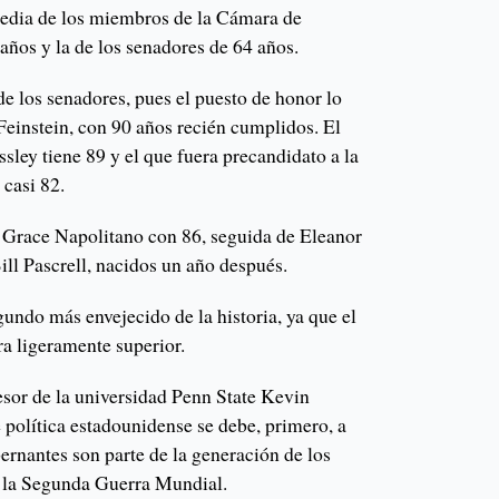
media de los miembros de la Cámara de
años y la de los senadores de 64 años.
e los senadores, pues el puesto de honor lo
Feinstein, con 90 años recién cumplidos. El
sley tiene 89 y el que fuera precandidato a la
 casi 82.
 Grace Napolitano con 86, seguida de Eleanor
ll Pascrell, nacidos un año después.
undo más envejecido de la historia, ya que el
ra ligeramente superior.
esor de la universidad Penn State Kevin
 política estadounidense se debe, primero, a
ernantes son parte de la generación de los
s la Segunda Guerra Mundial.