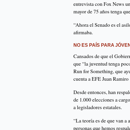
entrevista con Fox News un
mayor de 75 años tenga qu
“Ahora el Senado es el asil
afirmaba.
NO ES PAÍS PARA JÓVE
Cansados de que el Gobier
que “la juventud tenga poc
Run for Something, que ayud
cuenta a EFE Juan Ramiro S
Desde entonces, han respa
de 1.000 elecciones a carg
a legisladores estatales.
“La teoría es de que van a 
personas que hemos respal