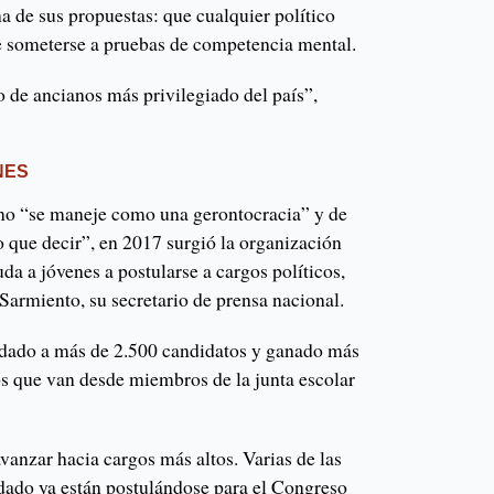
a de sus propuestas: que cualquier político
e someterse a pruebas de competencia mental.
o de ancianos más privilegiado del país”,
NES
no “se maneje como una gerontocracia” y de
o que decir”, en 2017 surgió la organización
a a jóvenes a postularse a cargos políticos,
armiento, su secretario de prensa nacional.
ldado a más de 2.500 candidatos y ganado más
os que van desde miembros de la junta escolar
avanzar hacia cargos más altos. Varias de las
dado ya están postulándose para el Congreso