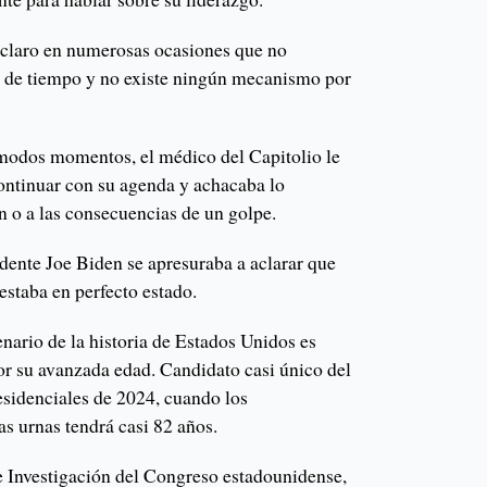
claro en numerosas ocasiones que no
s de tiempo y no existe ningún mecanismo por
modos momentos, el médico del Capitolio le
continuar con su agenda y achacaba lo
n o a las consecuencias de un golpe.
idente Joe Biden se apresuraba a aclarar que
estaba en perfecto estado.
nario de la historia de Estados Unidos es
r su avanzada edad. Candidato casi único del
esidenciales de 2024, cuando los
s urnas tendrá casi 82 años.
e Investigación del Congreso estadounidense,