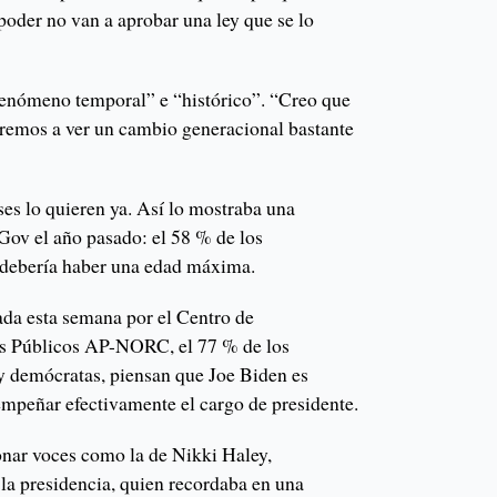
poder no van a aprobar una ley que se lo
 fenómeno temporal” e “histórico”. “Creo que
remos a ver un cambio generacional bastante
s lo quieren ya. Así lo mostraba una
Gov el año pasado: el 58 % de los
 debería haber una edad máxima.
da esta semana por el Centro de
os Públicos AP-NORC, el 77 % de los
y demócratas, piensan que Joe Biden es
mpeñar efectivamente el cargo de presidente.
sonar voces como la de Nikki Haley,
 la presidencia, quien recordaba en una