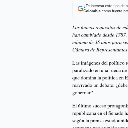
¿Te interesa este tipo de
Colombia
como fuente pre
Los únicos requisitos de e
han cambiado desde 1787, 
mínimo de 35 años para ser
Cámara de Representantes 
Las imágenes del político 
paralizado en una rueda de
que domina la política en E
reavivado un debate: ¿debe
gobernar?
El último suceso protagoniz
republicana en el Senado ha
según la prensa estadounid
convoque una reunión urgen