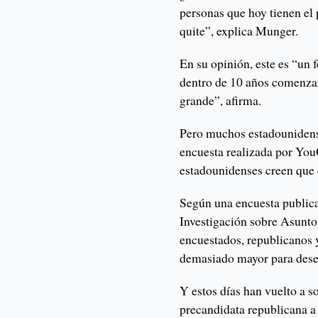
personas que hoy tienen el 
quite”, explica Munger.
En su opinión, este es “un
dentro de 10 años comenza
grande”, afirma.
Pero muchos estadounidense
encuesta realizada por You
estadounidenses creen que
Según una encuesta publica
Investigación sobre Asunt
encuestados, republicanos 
demasiado mayor para dese
Y estos días han vuelto a 
precandidata republicana a