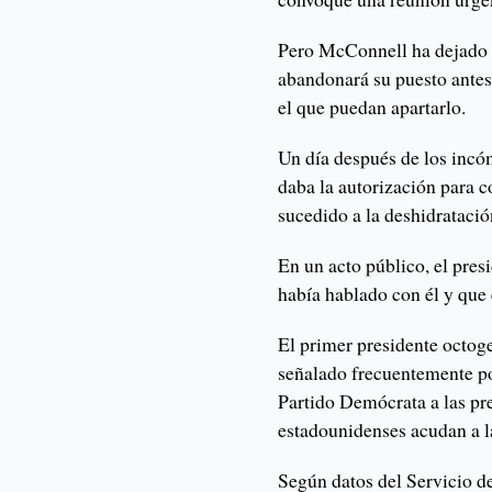
Pero McConnell ha dejado 
abandonará su puesto ante
el que puedan apartarlo.
Un día después de los incó
daba la autorización para 
sucedido a la deshidratació
En un acto público, el pres
había hablado con él y que 
El primer presidente octoge
señalado frecuentemente po
Partido Demócrata a las pr
estadounidenses acudan a la
Según datos del Servicio d