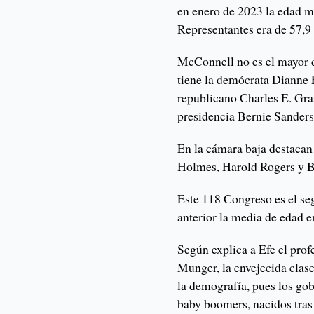
en enero de 2023 la edad 
Representantes era de 57,9 
McConnell no es el mayor d
tiene la demócrata Dianne 
republicano Charles E. Gras
presidencia Bernie Sanders
En la cámara baja destacan
Holmes, Harold Rogers y Bi
Este 118 Congreso es el seg
anterior la media de edad e
Según explica a Efe el prof
Munger, la envejecida clase
la demografía, pues los gob
baby boomers, nacidos tra