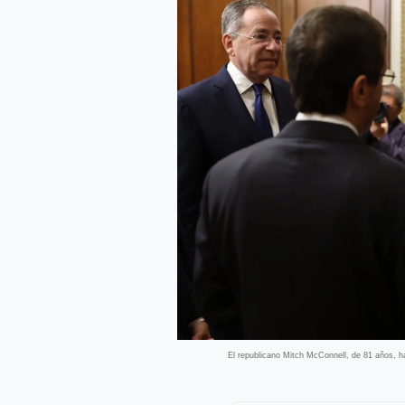
El republicano Mitch McConnell, de 81 años, 