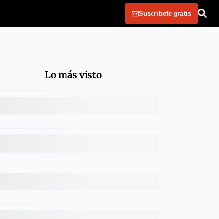
Suscribete gratis
Lo más visto