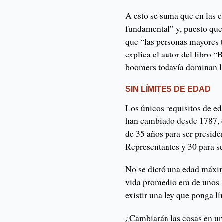
A esto se suma que en las 
fundamental” y, puesto qu
que “las personas mayores 
explica el autor del libro 
boomers todavía dominan la
SIN LÍMITES DE EDAD
Los únicos requisitos de ed
han cambiado desde 1787, 
de 35 años para ser preside
Representantes y 30 para s
No se dictó una edad máxim
vida promedio era de unos 
existir una ley que ponga 
¿Cambiarán las cosas en u