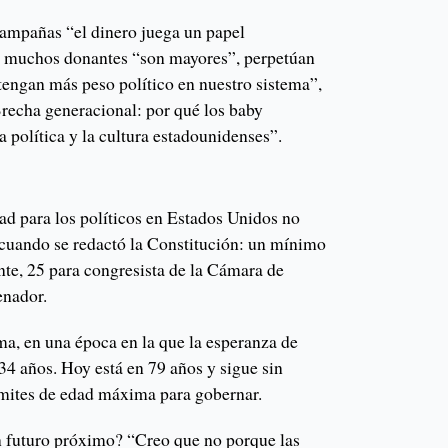
campañas “el dinero juega un papel
e muchos donantes “son mayores”, perpetúan
tengan más peso político en nuestro sistema”,
“Brecha generacional: por qué los baby
 política y la cultura estadounidenses”.
ad para los políticos en Estados Unidos no
cuando se redactó la Constitución: un mínimo
nte, 25 para congresista de la Cámara de
enador.
a, en una época en la que la esperanza de
34 años. Hoy está en 79 años y sigue sin
límites de edad máxima para gobernar.
n futuro próximo? “Creo que no porque las