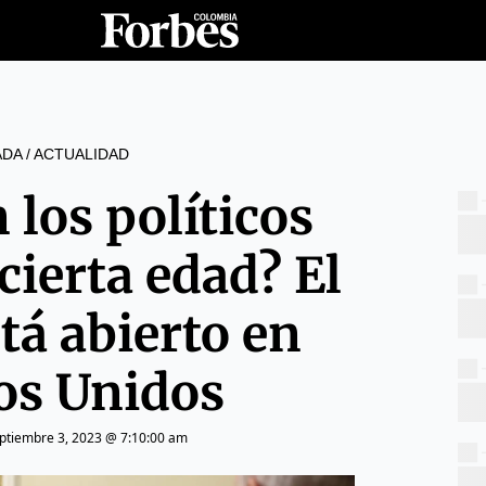
ADA
/
ACTUALIDAD
 los políticos
 cierta edad? El
tá abierto en
os Unidos
ptiembre 3, 2023 @ 7:10:00 am