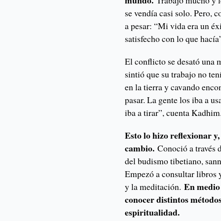
mundo.
Trabajó mucho y 
se vendía casi solo. Pero, 
a pesar: “Mi vida era un éx
satisfecho con lo que hacía
El conflicto se desató una
sintió que su trabajo no te
en la tierra y cavando enco
pasar. La gente los iba a u
iba a tirar”, cuenta Kadhim
Esto lo hizo reflexionar y
cambio.
Conoció a través
del budismo tibetiano, sann
Empezó a consultar libros y
En medio d
y la meditación.
conocer distintos métodos
espiritualidad.