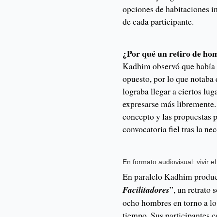
opciones de habitaciones i
de cada participante.
¿Por qué un retiro de h
Kadhim observó que había t
opuesto, por lo que notaba
lograba llegar a ciertos lu
expresarse más libremente.
concepto y las propuestas p
convocatoria fiel tras la n
En formato audiovisual: vivir e
En paralelo Kadhim produ
Facilitadores
”, un retrato
ocho hombres en torno a lo
tiempo. Sus participantes c