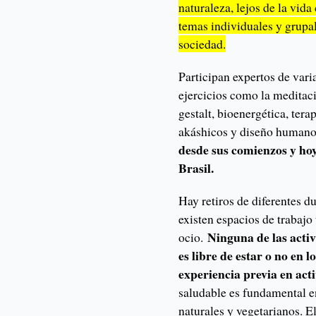
naturaleza, lejos de la vida
temas individuales y grupa
sociedad.
Participan expertos de vari
ejercicios como la meditació
gestalt, bioenergética, tera
akáshicos y diseño humano
desde sus comienzos y hoy
Brasil.
Hay retiros de diferentes d
existen espacios de trabajo
Ninguna de las activ
ocio.
es libre de estar o no en 
experiencia previa en acti
saludable es fundamental en
naturales y vegetarianos. E