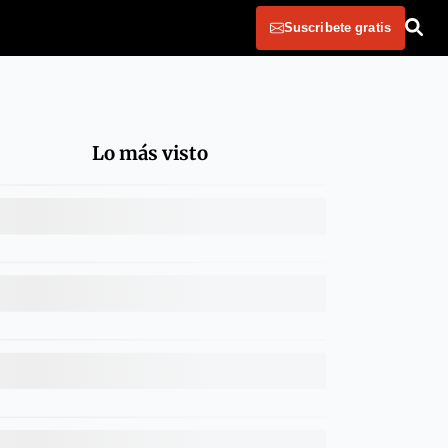
Suscribete gratis
Lo más visto