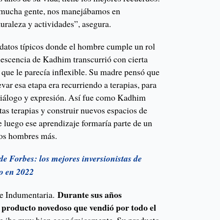
 mucha gente, nos manejábamos en
uraleza y actividades”, asegura.
datos típicos donde el hombre cumple un rol
lescencia de Kadhim transcurrió con cierta
 que le parecía inflexible. Su madre pensó que
var esa etapa era recurriendo a terapias, para
diálogo y expresión. Así fue como Kadhim
tas terapias y construir nuevos espacios de
e luego ese aprendizaje formaría parte de un
os hombres más.
de Forbes: los mejores inversionistas de
do en 2022
Durante sus años
de Indumentaria.
 producto novedoso que vendió por todo el