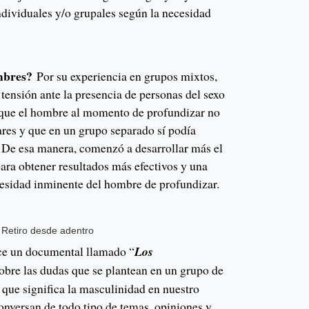
ndividuales y/o grupales según la necesidad
ombres?
Por su experiencia en grupos mixtos,
ensión ante la presencia de personas del sexo
 que el hombre al momento de profundizar no
gares y que en un grupo separado sí podía
 De esa manera, comenzó a desarrollar más el
ara obtener resultados más efectivos y una
ecesidad inminente del hombre de profundizar.
l Retiro desde adentro
ce un documental llamado “
Los
 sobre las dudas que se plantean en un grupo de
 que significa la masculinidad en nuestro
onversan de todo tipo de temas, opiniones y